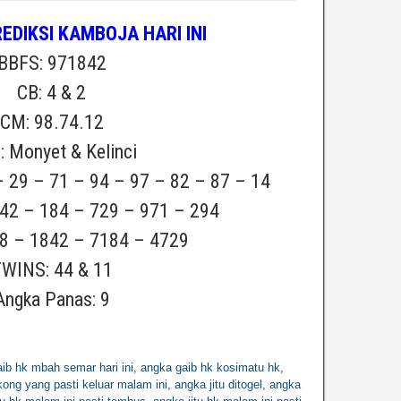
EDIKSI KAMBOJA HARI INI
BBFS: 971842
CB: 4 & 2
CM: 98.74.12
: Monyet & Kelinci
– 29 – 71 – 94 – 97 – 82 – 87 – 14
842 – 184 – 729 – 971 – 294
18 – 1842 – 7184 – 4729
WINS: 44 & 11
Angka Panas: 9
aib hk mbah semar hari ini
,
angka gaib hk kosimatu hk
,
ong yang pasti keluar malam ini
,
angka jitu ditogel
,
angka