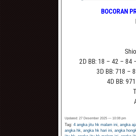
BOCORAN PR
Shio
2D BB: 18 – 42 – 84 
3D BB: 718 – 
4D BB: 97
T
Updated: 27 Desember 2025 — 10:08 pm
Tag:
4 angka jitu hk malam ini
,
angka aj
angka hk
,
angka hk hari ini
,
angka hongk