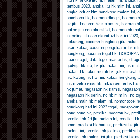
jitu hk
,
angka jitu hk malam ini
,
angka ji
tembus 2023
,
angka jitu hk mlm ini
,
ang
angka keluar kim hongkong malam ini
,
a
bangbona hk
,
bocoran ditogel
,
bocoran 
hk jitu
,
bocoran hk malam ini
,
bocoran hk
paling jitu dan akurat 2d
,
bocoran hk mala
ini paling jitu dan akurat 4d hari ini 2023
sekarang
,
bocoran hongkong jitu malam 
akan keluar
,
bocoran pengeluaran hk mlm
hongkong
,
bocoran togel hk
,
BOCORANHK 
cuanditogel
,
data togel master hk
,
ditoge
godvip
,
hk jitu
,
hk jitu malam ini
,
hk mal
malam hk
,
joker merah hk
,
joker merah 
hk
,
kalong hk hari ini
,
keluar hongkong to
ini
,
mbah semar hk
,
mbah semar hk hari 
hk jumat
,
nagasaon hk kamis
,
nagasaon
nagasaon hk senin
,
no hk mlm ini
,
no to
angka main hk malam ini
,
nomor togel h
hongkong hari ini 2023 togel
,
padepokan
bang bona hk
,
prediksi bocoran hk
,
pred
prediksi hk 2d jitu malam ini
,
prediksi hk
bona
,
prediksi hk hari ini
,
prediksi hk jitu
malam ini
,
prediksi hk jostoto
,
prediksi h
prediksi hk malam ini jitu
,
prediksi hk ma