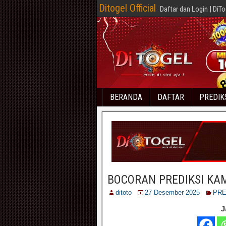
Ditogel Official
Daftar dan Login | DiT
BERANDA
DAFTAR
PREDIK
BOCORAN PREDIKSI KAM
ditoto
27 Desember 2025
PRE
J