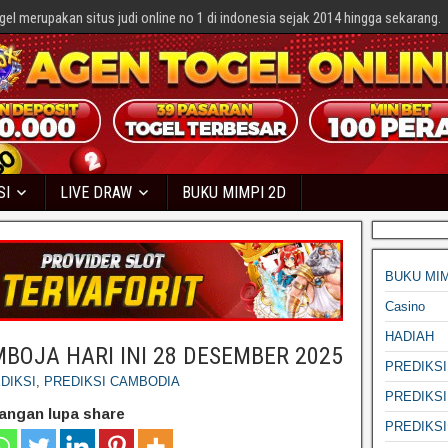
ogel merupakan situs judi online no 1 di indonesia sejak 2014 hingga sekarang.
SI
LIVE DRAW
BUKU MIMPI 2D
BUKU MIM
Casino
HADIAH
BOJA HARI INI 28 DESEMBER 2025
PREDIKSI
DIKSI
,
PREDIKSI CAMBODIA
PREDIKS
angan lupa share
PREDIKSI