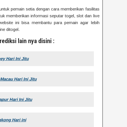
ntuk pemain setia dengan cara memberikan fasilitas
uk memberikan informasi seputar togel, slot dan live
ebsite ini bisa membantu para pemain agar lebih
ne ditogel.
diksi lain nya disini :
y Hari Ini Jitu
Macau Hari Ini Jitu
pur Hari Ini Jitu
kong Hari ini