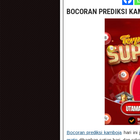
BOCORAN PREDIKSI KA
Bocoran prediksi kamboja
hari ini
gratis
dibagikan setiap hari. dan rek