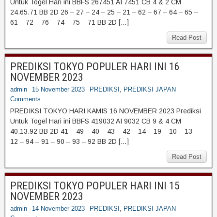
Untuk Togel Hari ini BBFS 267451 AI 7451 CB 4 & 2 CM
24.65.71 BB 2D 26 – 27 – 24 – 25 – 21 – 62 – 67 – 64 – 65 –
61 – 72 – 76 – 74 – 75 – 71 BB 2D […]
Read Post
PREDIKSI TOKYO POPULER HARI INI 16
NOVEMBER 2023
admin
15 November 2023
PREDIKSI
,
PREDIKSI JAPAN
Comments
PREDIKSI TOKYO HARI KAMIS 16 NOVEMBER 2023 Prediksi
Untuk Togel Hari ini BBFS 419032 AI 9032 CB 9 & 4 CM
40.13.92 BB 2D 41 – 49 – 40 – 43 – 42 – 14 – 19 – 10 – 13 –
12 – 94 – 91 – 90 – 93 – 92 BB 2D […]
Read Post
PREDIKSI TOKYO POPULER HARI INI 15
NOVEMBER 2023
admin
14 November 2023
PREDIKSI
,
PREDIKSI JAPAN