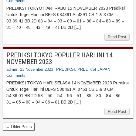
Comments
PREDIKSI TOKYO HARI RABU 15 NOVEMBER 2023 Prediksi
Untuk Togel Hari ini BBFS 084391 AI 4391 CB 1 & 3 CM
03.89.41 BB 2D 08 – 04 – 03 – 09 – 01 – 80 – 84 – 83 – 89 –
81 – 40 – 48 – 43 – 49 – 41 BB 2D […]
Read Post
PREDIKSI TOKYO POPULER HARI INI 14
NOVEMBER 2023
admin
13 November 2023
PREDIKSI
,
PREDIKSI JAPAN
Comments
PREDIKSI TOKYO HARI SELASA 14 NOVEMBER 2023 Prediksi
Untuk Togel Hari ini BBFS 580461 AI 0461 CB 1 & 8 CM
54.86.01 BB 2D 58 – 50 – 54 – 56 – 51 – 85 – 80 – 84 – 86 –
81 – 05 – 08 – 04 – 06 – 01 BB 2D […]
Read Post
← Older Posts