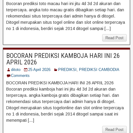
Bocoran prediksi toto macau hari ini jitu 4d 3d 2d akuran dan
terpercaya. angka toto macau gratis dibagikan setiap hari. dan
rekomendasi situs terpercaya dari admin hanya di ditogel.
Ditogel merupakan situs togel online dan slot online terpercaya
no 1 di indonesia, berdiri sejak 2014 ditogel sampai […]
Read Post
BOCORAN PREDIKSI KAMBOJA HARI INI 26
APRIL 2026
ditoto
25 April 2026
PREDIKSI
,
PREDIKSI CAMBODIA
Comments
BOCORAN PREDIKSI KAMBOJA HARI INI 26 APRIL 2026
Bocoran prediksi kamboja hari ini jitu 4d 3d 2d akuran dan
terpercaya. angka kamboja gratis dibagikan setiap hari. dan
rekomendasi situs terpercaya dari admin hanya di ditogel.
Ditogel merupakan situs togelonline dan slot online terpercaya
no 1 di indonesia, berdiri sejak 2014 ditogel sampai saat ini
menempati […]
Read Post