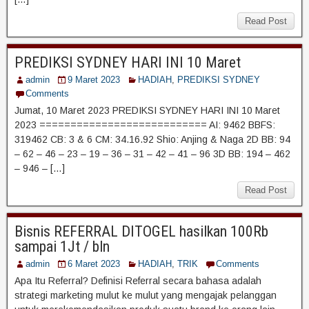
Read Post
PREDIKSI SYDNEY HARI INI 10 Maret
admin
9 Maret 2023
HADIAH
,
PREDIKSI SYDNEY
Comments
Jumat, 10 Maret 2023 PREDIKSI SYDNEY HARI INI 10 Maret
2023 =========================== AI: 9462 BBFS:
319462 CB: 3 & 6 CM: 34.16.92 Shio: Anjing & Naga 2D BB: 94
– 62 – 46 – 23 – 19 – 36 – 31 – 42 – 41 – 96 3D BB: 194 – 462
– 946 – […]
Read Post
Bisnis REFERRAL DITOGEL hasilkan 100Rb
sampai 1Jt / bln
admin
6 Maret 2023
HADIAH
,
TRIK
Comments
Apa Itu Referral? Definisi Referral secara bahasa adalah
strategi marketing mulut ke mulut yang mengajak pelanggan