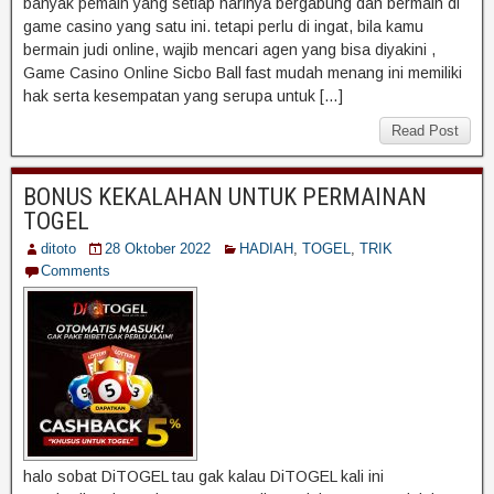
banyak pemain yang setiap harinya bergabung dan bermain di
game casino yang satu ini. tetapi perlu di ingat, bila kamu
bermain judi online, wajib mencari agen yang bisa diyakini ,
Game Casino Online Sicbo Ball fast mudah menang ini memiliki
hak serta kesempatan yang serupa untuk […]
Read Post
BONUS KEKALAHAN UNTUK PERMAINAN
TOGEL
ditoto
28 Oktober 2022
HADIAH
,
TOGEL
,
TRIK
Comments
halo sobat DiTOGEL tau gak kalau DiTOGEL kali ini