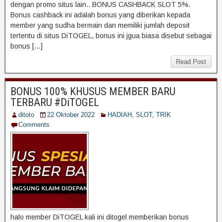
dengan promo situs lain.. BONUS CASHBACK SLOT 5%.
Bonus cashback ini adalah bonus yang diberikan kepada
member yang sudha bermain dan memiliki jumlah deposit
tertentu di situs DiTOGEL, bonus ini jgua biasa disebut sebagai
bonus […]
Read Post
BONUS 100% KHUSUS MEMBER BARU
TERBARU #DiTOGEL
ditoto
22 Oktober 2022
HADIAH
,
SLOT
,
TRIK
Comments
halo member DiTOGEL kali ini ditogel memberikan bonus