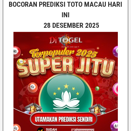
BOCORAN PREDIKSI TOTO MACAU HARI
INI
28 DESEMBER 2025