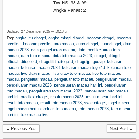
TWINS: 33 & 99
Angka Panas: 2
Updated: 27 Desember 2025 — 10:18 pm
Tag:
angka jitu ditogel
,
angka mimpi ditogel
,
bocoran ditogel
,
bocoran
prediksi
,
bocoran prediksi toto macau
,
cuan ditogel
,
cuanditogel
,
data
macau 2023
,
data pengeluaran macau
,
data togel keluaran toto
macau
,
data toto macau
,
data toto macau 2023
,
ditogel
,
ditogel
official
,
ditogel4d
,
ditogel88
,
ditogelid
,
ditogeljp
,
godvip
,
keluaran
macau
,
keluaran macau 2023
,
keluaran macau togel4d
,
keluaran toto
macau
,
live draw macau
,
live draw toto macau
,
live toto macau
,
macau
,
pengeluar macau
,
pengeluar toto macau
,
pengeluaran macau
,
pengeluaran macau 2023
,
pengeluaran macau hari ini
,
pengeluaran
toto macau
,
pengeluaran toto macau 2023
,
pengeluaran toto macau
hari ini
,
prediksi ditogel
,
result macau 2023
,
result macau hari ini
,
result toto macau
,
result toto macau 2023
,
syair ditogel
,
togel macau
,
togel macau hari ini keluar
,
toto macau
,
toto macau 2023
,
toto macau
hari ini
,
toto macau live
← Previous Post
Next Post →