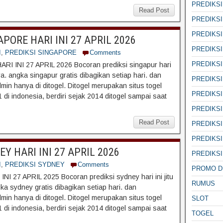
PREDIKS
Read Post
PREDIKSI
PREDIKSI
PORE HARI INI 27 APRIL 2026
PREDIKS
I
,
PREDIKSI SINGAPORE
Comments
PREDIKS
INI 27 APRIL 2026 Bocoran prediksi singapur hari
ya. angka singapur gratis dibagikan setiap hari. dan
PREDIKSI
min hanya di ditogel. Ditogel merupakan situs togel
PREDIKSI
1 di indonesia, berdiri sejak 2014 ditogel sampai saat
PREDIKSI
Read Post
PREDIKSI
PREDIKSI
Y HARI INI 27 APRIL 2026
PREDIKSI
I
,
PREDIKSI SYDNEY
Comments
PROMO D
27 APRIL 2025 Bocoran prediksi sydney hari ini jitu
RUMUS
a sydney gratis dibagikan setiap hari. dan
min hanya di ditogel. Ditogel merupakan situs togel
SLOT
1 di indonesia, berdiri sejak 2014 ditogel sampai saat
TOGEL