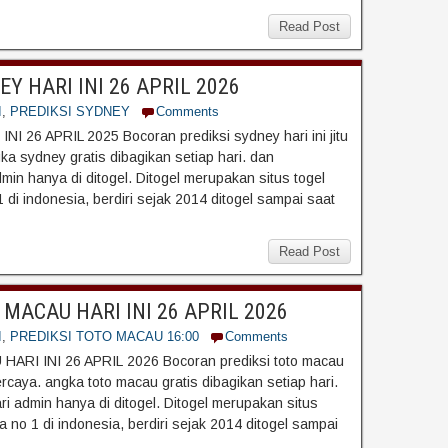
Read Post
Y HARI INI 26 APRIL 2026
I
,
PREDIKSI SYDNEY
Comments
26 APRIL 2025 Bocoran prediksi sydney hari ini jitu
a sydney gratis dibagikan setiap hari. dan
min hanya di ditogel. Ditogel merupakan situs togel
1 di indonesia, berdiri sejak 2014 ditogel sampai saat
Read Post
MACAU HARI INI 26 APRIL 2026
I
,
PREDIKSI TOTO MACAU 16:00
Comments
I INI 26 APRIL 2026 Bocoran prediksi toto macau
percaya. angka toto macau gratis dibagikan setiap hari.
i admin hanya di ditogel. Ditogel merupakan situs
ya no 1 di indonesia, berdiri sejak 2014 ditogel sampai