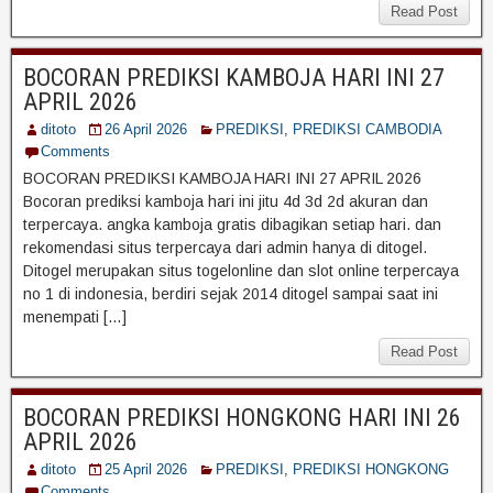
Read Post
BOCORAN PREDIKSI KAMBOJA HARI INI 27
APRIL 2026
ditoto
26 April 2026
PREDIKSI
,
PREDIKSI CAMBODIA
Comments
BOCORAN PREDIKSI KAMBOJA HARI INI 27 APRIL 2026
Bocoran prediksi kamboja hari ini jitu 4d 3d 2d akuran dan
terpercaya. angka kamboja gratis dibagikan setiap hari. dan
rekomendasi situs terpercaya dari admin hanya di ditogel.
Ditogel merupakan situs togelonline dan slot online terpercaya
no 1 di indonesia, berdiri sejak 2014 ditogel sampai saat ini
menempati […]
Read Post
BOCORAN PREDIKSI HONGKONG HARI INI 26
APRIL 2026
ditoto
25 April 2026
PREDIKSI
,
PREDIKSI HONGKONG
Comments