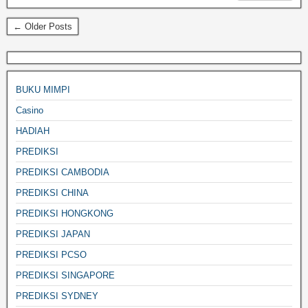
← Older Posts
BUKU MIMPI
Casino
HADIAH
PREDIKSI
PREDIKSI CAMBODIA
PREDIKSI CHINA
PREDIKSI HONGKONG
PREDIKSI JAPAN
PREDIKSI PCSO
PREDIKSI SINGAPORE
PREDIKSI SYDNEY