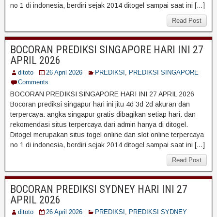
no 1 di indonesia, berdiri sejak 2014 ditogel sampai saat ini […]
Read Post
BOCORAN PREDIKSI SINGAPORE HARI INI 27
APRIL 2026
ditoto
26 April 2026
PREDIKSI
,
PREDIKSI SINGAPORE
Comments
BOCORAN PREDIKSI SINGAPORE HARI INI 27 APRIL 2026
Bocoran prediksi singapur hari ini jitu 4d 3d 2d akuran dan
terpercaya. angka singapur gratis dibagikan setiap hari. dan
rekomendasi situs terpercaya dari admin hanya di ditogel.
Ditogel merupakan situs togel online dan slot online terpercaya
no 1 di indonesia, berdiri sejak 2014 ditogel sampai saat ini […]
Read Post
BOCORAN PREDIKSI SYDNEY HARI INI 27
APRIL 2026
ditoto
26 April 2026
PREDIKSI
,
PREDIKSI SYDNEY