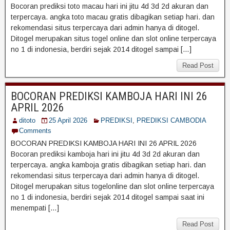
Bocoran prediksi toto macau hari ini jitu 4d 3d 2d akuran dan
terpercaya. angka toto macau gratis dibagikan setiap hari. dan
rekomendasi situs terpercaya dari admin hanya di ditogel.
Ditogel merupakan situs togel online dan slot online terpercaya
no 1 di indonesia, berdiri sejak 2014 ditogel sampai […]
Read Post
BOCORAN PREDIKSI KAMBOJA HARI INI 26
APRIL 2026
ditoto
25 April 2026
PREDIKSI
,
PREDIKSI CAMBODIA
Comments
BOCORAN PREDIKSI KAMBOJA HARI INI 26 APRIL 2026
Bocoran prediksi kamboja hari ini jitu 4d 3d 2d akuran dan
terpercaya. angka kamboja gratis dibagikan setiap hari. dan
rekomendasi situs terpercaya dari admin hanya di ditogel.
Ditogel merupakan situs togelonline dan slot online terpercaya
no 1 di indonesia, berdiri sejak 2014 ditogel sampai saat ini
menempati […]
Read Post