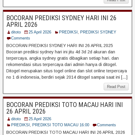
BOCORAN PREDIKSI SYDNEY HARI INI 26
APRIL 2026
ditoto
25 April 2026
PREDIKSI
,
PREDIKSI SYDNEY
Comments
BOCORAN PREDIKSI SYDNEY HARI INI 26 APRIL 2025
Bocoran prediksi sydney hari ini jitu 4d 3d 2d akuran dan
terpercaya. angka sydney gratis dibagikan setiap hari. dan
rekomendasi situs terpercaya dari admin hanya di ditogel.
Ditogel merupakan situs togel online dan slot online terpercaya
no 1 di indonesia, berdiri sejak 2014 ditogel sampai saat ini […]
Read Post
BOCORAN PREDIKSI TOTO MACAU HARI INI
26 APRIL 2026
ditoto
25 April 2026
PREDIKSI
,
PREDIKSI TOTO MACAU 16:00
Comments
BOCORAN PREDIKSI TOTO MACAU HARI INI 26 APRIL 2026