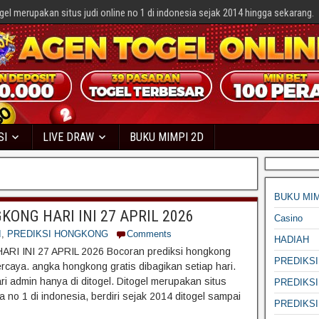
ogel merupakan situs judi online no 1 di indonesia sejak 2014 hingga sekarang.
SI
LIVE DRAW
BUKU MIMPI 2D
BUKU MIM
ONG HARI INI 27 APRIL 2026
Casino
I
,
PREDIKSI HONGKONG
Comments
HADIAH
INI 27 APRIL 2026 Bocoran prediksi hongkong
PREDIKSI
percaya. angka hongkong gratis dibagikan setiap hari.
i admin hanya di ditogel. Ditogel merupakan situs
PREDIKS
ya no 1 di indonesia, berdiri sejak 2014 ditogel sampai
PREDIKSI