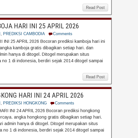
Read Post
JA HARI INI 25 APRIL 2026
I
,
PREDIKSI CAMBODIA
Comments
 25 APRIL 2026 Bocoran prediksi kamboja hari ini
 angka kamboja gratis dibagikan setiap hari. dan
min hanya di ditogel. Ditogel merupakan situs
a no 1 di indonesia, berdiri sejak 2014 ditogel sampai
Read Post
ONG HARI INI 24 APRIL 2026
I
,
PREDIKSI HONGKONG
Comments
INI 24 APRIL 2026 Bocoran prediksi hongkong
percaya. angka hongkong gratis dibagikan setiap hari.
i admin hanya di ditogel. Ditogel merupakan situs
ya no 1 di indonesia, berdiri sejak 2014 ditogel sampai