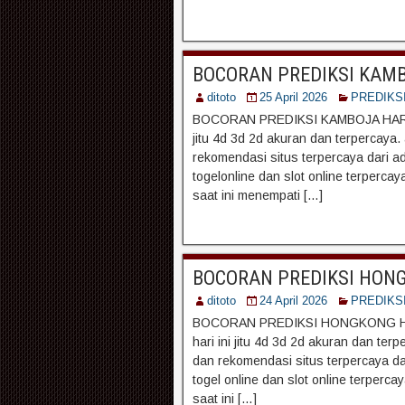
BOCORAN PREDIKSI KAMBO
ditoto
25 April 2026
PREDIKS
BOCORAN PREDIKSI KAMBOJA HARI INI
jitu 4d 3d 2d akuran dan terpercaya.
rekomendasi situs terpercaya dari ad
togelonline dan slot online terpercay
saat ini menempati […]
BOCORAN PREDIKSI HONGK
ditoto
24 April 2026
PREDIKS
BOCORAN PREDIKSI HONGKONG HARI 
hari ini jitu 4d 3d 2d akuran dan ter
dan rekomendasi situs terpercaya dar
togel online dan slot online terperca
saat ini […]