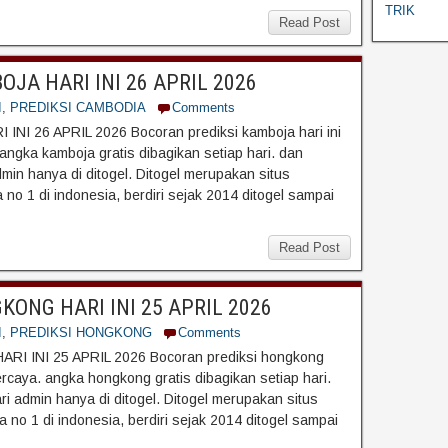
TRIK
Read Post
JA HARI INI 26 APRIL 2026
I
,
PREDIKSI CAMBODIA
Comments
 26 APRIL 2026 Bocoran prediksi kamboja hari ini
 angka kamboja gratis dibagikan setiap hari. dan
min hanya di ditogel. Ditogel merupakan situs
a no 1 di indonesia, berdiri sejak 2014 ditogel sampai
Read Post
ONG HARI INI 25 APRIL 2026
I
,
PREDIKSI HONGKONG
Comments
INI 25 APRIL 2026 Bocoran prediksi hongkong
percaya. angka hongkong gratis dibagikan setiap hari.
i admin hanya di ditogel. Ditogel merupakan situs
ya no 1 di indonesia, berdiri sejak 2014 ditogel sampai