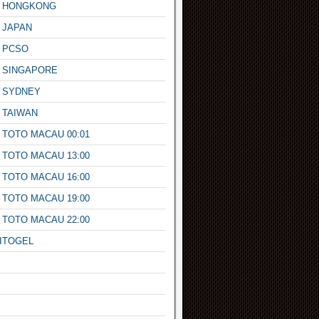
I HONGKONG
 JAPAN
 PCSO
I SINGAPORE
I SYDNEY
 TAIWAN
 TOTO MACAU 00:01
 TOTO MACAU 13:00
 TOTO MACAU 16:00
 TOTO MACAU 19:00
 TOTO MACAU 22:00
ITOGEL