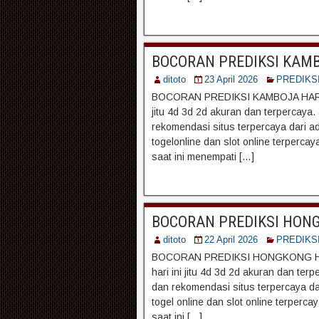
BOCORAN PREDIKSI KAMBO
ditoto
23 April 2026
PREDIKS
BOCORAN PREDIKSI KAMBOJA HARI INI
jitu 4d 3d 2d akuran dan terpercaya.
rekomendasi situs terpercaya dari ad
togelonline dan slot online terpercay
saat ini menempati […]
BOCORAN PREDIKSI HONGK
ditoto
22 April 2026
PREDIKS
BOCORAN PREDIKSI HONGKONG HARI 
hari ini jitu 4d 3d 2d akuran dan ter
dan rekomendasi situs terpercaya dar
togel online dan slot online terperca
saat ini […]