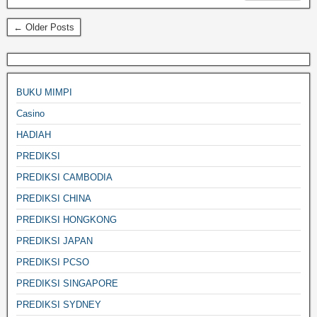
← Older Posts
BUKU MIMPI
Casino
HADIAH
PREDIKSI
PREDIKSI CAMBODIA
PREDIKSI CHINA
PREDIKSI HONGKONG
PREDIKSI JAPAN
PREDIKSI PCSO
PREDIKSI SINGAPORE
PREDIKSI SYDNEY