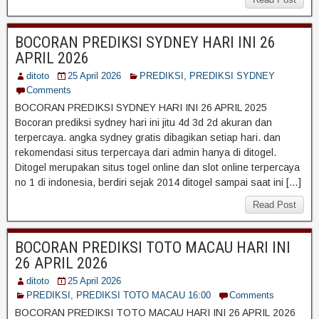
BOCORAN PREDIKSI SYDNEY HARI INI 26
APRIL 2026
ditoto
25 April 2026
PREDIKSI
,
PREDIKSI SYDNEY
Comments
BOCORAN PREDIKSI SYDNEY HARI INI 26 APRIL 2025
Bocoran prediksi sydney hari ini jitu 4d 3d 2d akuran dan
terpercaya. angka sydney gratis dibagikan setiap hari. dan
rekomendasi situs terpercaya dari admin hanya di ditogel.
Ditogel merupakan situs togel online dan slot online terpercaya
no 1 di indonesia, berdiri sejak 2014 ditogel sampai saat ini […]
Read Post
BOCORAN PREDIKSI TOTO MACAU HARI INI
26 APRIL 2026
ditoto
25 April 2026
PREDIKSI
,
PREDIKSI TOTO MACAU 16:00
Comments
BOCORAN PREDIKSI TOTO MACAU HARI INI 26 APRIL 2026