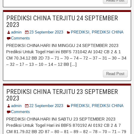
Read Post
PREDIKSI CHINA TERJITU 24 SEPTEMBER
2023
admin
23 September 2023
PREDIKSI
,
PREDIKSI CHINA
Comments
PREDIKSI CHINA HARI INI MINGGU 24 SEPTEMBER 2023
Prediksi Untuk Togel Hari ini BBFS 731042 AI 1042 CB 2 & 1
CM 70.34.12 BB 2D 73 – 71 – 70 – 74 – 72 – 37 – 31 – 30 – 34
– 32 – 17 – 13 – 10 – 14 – 12 BB […]
Read Post
PREDIKSI CHINA TERJITU 23 SEPTEMBER
2023
admin
22 September 2023
PREDIKSI
,
PREDIKSI CHINA
Comments
PREDIKSI CHINA HARI INI SABTU 23 SEPTEMBER 2023
Prediksi Untuk Togel Hari ini BBFS 870192 AI 0192 CB 2 & 7
CM 81.79.02 BB 2D 87 – 80 – 81 – 89 – 82 – 78 – 70 – 71 – 79