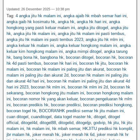
Updated: 26 Desember 2025 — 10:38 pm
Tag:
4 angka jitu hk malam ini
,
angka ajaib hk mbah semar hari ini
,
angka gaib hk kosimatu hk
,
angka hk
,
angka hk hari ini
,
angka
hongkong yang pasti keluar malam ini
,
angka jitu ditogel
,
angka jitu
hk
,
angka jitu hk malam ini
,
angka jitu hk malam ini pasti tembus
,
angka jitu hk malam ini pasti tembus 2023
,
angka jitu hk mlm ini
,
angka keluar hk malam ini
,
angka keluar hongkong malam ini
,
angka
keluar kim hongkong malam ini
,
angka mimpi ditogel
,
angka tarung
hk
,
bang bona hk
,
bangbona hk
,
bocoran ditogel
,
bocoran hk
,
bocoran
hk 4d pasti tembus
,
bocoran hk hari ini
,
bocoran hk jitu
,
bocoran hk
malam ini
,
bocoran hk malam ini paling jitu dan akurat
,
bocoran hk
malam ini paling jitu dan akurat 2d
,
bocoran hk malam ini paling jitu
dan akurat 4d hari ini
,
bocoran hk malam ini paling jitu dan akurat 4d
hari ini 2023
,
bocoran hk mlm ini
,
bocoran hk mlm ini 2d
,
bocoran hk
sekarang
,
bocoran hongkong jitu malam ini
,
bocoran hongkong malam
ini
,
bocoran nomor hk yang akan keluar
,
bocoran pengeluaran hk mlm
ini
,
bocoran predikis hk
,
bocoran prediksi
,
bocoran prediksi hongkong
,
bocoran togel hk
,
BOCORANHK prediksi semar hk jitu malam ini
,
cuan ditogel
,
cuanditogel
,
data togel master hk
,
ditogel
,
ditogel
official
,
ditogel4d
,
ditogel88
,
ditogelid
,
ditogeljp
,
godvip
,
hk jitu
,
hk jitu
malam ini
,
hk malam ini
,
hk mbah semar
,
HKJITU prediksi hk komplit
,
jbr malam hk
,
joker merah hk
,
joker merah hk 6d
,
joker merah hk hr