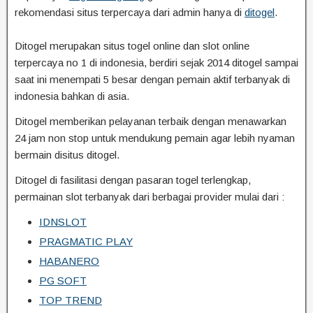
rekomendasi situs terpercaya dari admin hanya di
ditogel
.
Ditogel merupakan situs togel online dan slot online
terpercaya no 1 di indonesia, berdiri sejak 2014 ditogel sampai
saat ini menempati 5 besar dengan pemain aktif terbanyak di
indonesia bahkan di asia.
Ditogel memberikan pelayanan terbaik dengan menawarkan
24 jam non stop untuk mendukung pemain agar lebih nyaman
bermain disitus ditogel.
Ditogel di fasilitasi dengan pasaran togel terlengkap,
permainan slot terbanyak dari berbagai provider mulai dari :
IDNSLOT
PRAGMATIC PLAY
HABANERO
PG SOFT
TOP TREND