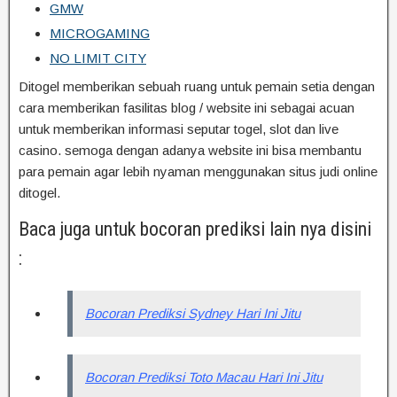
GMW
MICROGAMING
NO LIMIT CITY
Ditogel memberikan sebuah ruang untuk pemain setia dengan
cara memberikan fasilitas blog / website ini sebagai acuan
untuk memberikan informasi seputar togel, slot dan live
casino. semoga dengan adanya website ini bisa membantu
para pemain agar lebih nyaman menggunakan situs judi online
ditogel.
Baca juga untuk bocoran prediksi lain nya disini
:
Bocoran Prediksi Sydney Hari Ini Jitu
Bocoran Prediksi Toto Macau Hari Ini Jitu