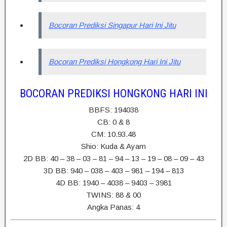
Bocoran Prediksi Singapur Hari Ini Jitu
Bocoran Prediksi Hongkong Hari Ini Jitu
BOCORAN PREDIKSI HONGKONG HARI INI
BBFS: 194038
CB: 0 & 8
CM: 10.93.48
Shio: Kuda & Ayam
2D BB: 40 – 38 – 03 – 81 – 94 – 13 – 19 – 08 – 09 – 43
3D BB: 940 – 038 – 403 – 981 – 194 – 813
4D BB: 1940 – 4038 – 9403 – 3981
TWINS: 88 & 00
Angka Panas: 4