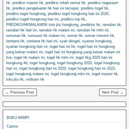
hk
,
prediksi master hk
,
prediksi mbah semar hk
,
prediksi nagasaon
hk
,
prediksi pengeluaran hk hari ini tercepat
,
prediksi togeĺ hk
,
prediksi togel hongkong
,
prediksi togeĺ hongkong hari ini 2020
,
prediksi togell hongkong hari ini
,
prediksi top hk
,
PREDIKSIHKMALAMINI toto jitu hongkong
,
prediktor hk
,
ramalan hk
,
ramalan hk hari ini
,
ramalan hk malam ini
,
ramalan hk mlm ini
,
rumusan hk
,
rumusan hk malam ini
,
semar hk
,
semar mesem hk
,
sentana hk
,
sentana hk hari ini
,
syair ditogel
,
syairan hongkong
,
syairan hongkong hari ini
,
togel hari ini hk
,
togel hari ini hongkong
yang keluar malam ini
,
togel hari ini hongkong yang keluar malam ini
live
,
togel hk malam ini
,
togel hk mlm ini
,
togel hkg 2020 hari ini
hongkong 4d
,
togel hongkonģ
,
togel hongkong 2020
,
togel hongkong
hari ini
,
togel hongkonģ hari ini 2020
,
togel hongkonģ hari ini 2023
,
togel hongkonģ malam ini
,
togel hongkonģ mlm ini
,
togel master hk
,
toto jitu hk
,
virdsam hk
← Previous Post
Next Post →
BUKU MIMPI
Casino