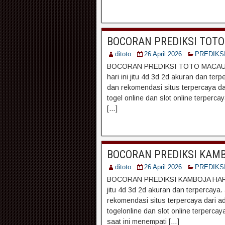
BOCORAN PREDIKSI TOTO 
ditoto
26 April 2026
PREDIKS
BOCORAN PREDIKSI TOTO MACAU HAR
hari ini jitu 4d 3d 2d akuran dan ter
dan rekomendasi situs terpercaya dar
togel online dan slot online terperca
[…]
BOCORAN PREDIKSI KAMBO
ditoto
26 April 2026
PREDIKS
BOCORAN PREDIKSI KAMBOJA HARI INI
jitu 4d 3d 2d akuran dan terpercaya.
rekomendasi situs terpercaya dari ad
togelonline dan slot online terpercay
saat ini menempati […]