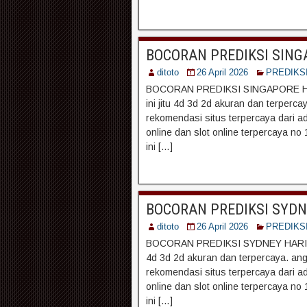
BOCORAN PREDIKSI SINGA
ditoto
26 April 2026
PREDIKS
BOCORAN PREDIKSI SINGAPORE HARI 
ini jitu 4d 3d 2d akuran dan terperca
rekomendasi situs terpercaya dari ad
online dan slot online terpercaya no 
ini […]
BOCORAN PREDIKSI SYDNE
ditoto
26 April 2026
PREDIKS
BOCORAN PREDIKSI SYDNEY HARI INI 
4d 3d 2d akuran dan terpercaya. angk
rekomendasi situs terpercaya dari ad
online dan slot online terpercaya no 
ini […]