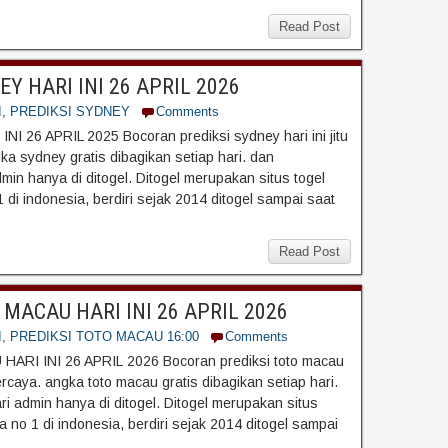
Read Post
Y HARI INI 26 APRIL 2026
I
,
PREDIKSI SYDNEY
Comments
26 APRIL 2025 Bocoran prediksi sydney hari ini jitu
a sydney gratis dibagikan setiap hari. dan
min hanya di ditogel. Ditogel merupakan situs togel
1 di indonesia, berdiri sejak 2014 ditogel sampai saat
Read Post
MACAU HARI INI 26 APRIL 2026
I
,
PREDIKSI TOTO MACAU 16:00
Comments
I INI 26 APRIL 2026 Bocoran prediksi toto macau
percaya. angka toto macau gratis dibagikan setiap hari.
i admin hanya di ditogel. Ditogel merupakan situs
ya no 1 di indonesia, berdiri sejak 2014 ditogel sampai