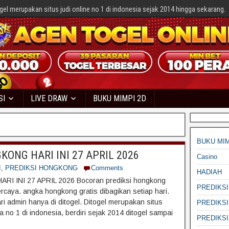
ogel merupakan situs judi online no 1 di indonesia sejak 2014 hingga sekarang.
SI
LIVE DRAW
BUKU MIMPI 2D
BUKU MIM
ONG HARI INI 27 APRIL 2026
Casino
I
,
PREDIKSI HONGKONG
Comments
HADIAH
INI 27 APRIL 2026 Bocoran prediksi hongkong
PREDIKSI
percaya. angka hongkong gratis dibagikan setiap hari.
i admin hanya di ditogel. Ditogel merupakan situs
PREDIKS
ya no 1 di indonesia, berdiri sejak 2014 ditogel sampai
PREDIKSI