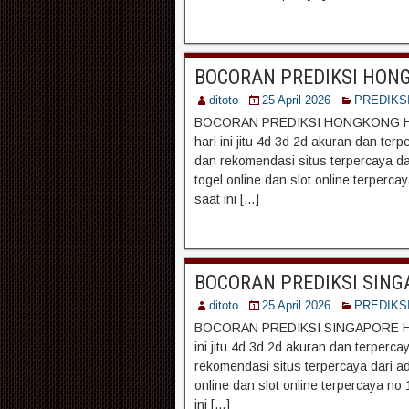
BOCORAN PREDIKSI HONGK
ditoto
25 April 2026
PREDIKS
BOCORAN PREDIKSI HONGKONG HARI 
hari ini jitu 4d 3d 2d akuran dan ter
dan rekomendasi situs terpercaya dar
togel online dan slot online terperca
saat ini […]
BOCORAN PREDIKSI SINGA
ditoto
25 April 2026
PREDIKS
BOCORAN PREDIKSI SINGAPORE HARI 
ini jitu 4d 3d 2d akuran dan terperca
rekomendasi situs terpercaya dari ad
online dan slot online terpercaya no 
ini […]