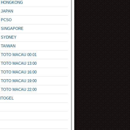
I HONGKONG
 JAPAN
 PCSO
I SINGAPORE
I SYDNEY
 TAIWAN
 TOTO MACAU 00:01
 TOTO MACAU 13:00
 TOTO MACAU 16:00
 TOTO MACAU 19:00
 TOTO MACAU 22:00
ITOGEL