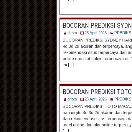
BOCORAN PREDIKSI SYDNE
ditoto
25 April 2026
PREDIKS
BOCORAN PREDIKSI SYDNEY HARI INI 
4d 3d 2d akuran dan terpercaya. angk
rekomendasi situs terpercaya dari ad
online dan slot online terpercaya no 
ini […]
BOCORAN PREDIKSI TOTO 
ditoto
25 April 2026
PREDIKS
BOCORAN PREDIKSI TOTO MACAU HAR
hari ini jitu 4d 3d 2d akuran dan ter
dan rekomendasi situs terpercaya dar
togel online dan slot online terperca
[…]