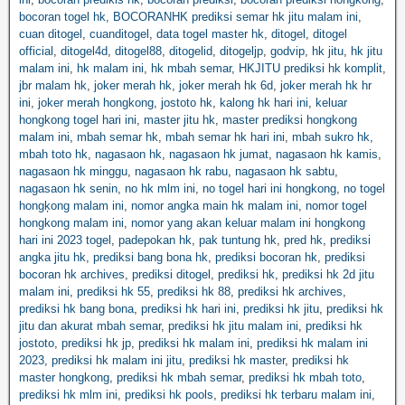
bocoran togel hk
,
BOCORANHK prediksi semar hk jitu malam ini
,
cuan ditogel
,
cuanditogel
,
data togel master hk
,
ditogel
,
ditogel
official
,
ditogel4d
,
ditogel88
,
ditogelid
,
ditogeljp
,
godvip
,
hk jitu
,
hk jitu
malam ini
,
hk malam ini
,
hk mbah semar
,
HKJITU prediksi hk komplit
,
jbr malam hk
,
joker merah hk
,
joker merah hk 6d
,
joker merah hk hr
ini
,
joker merah hongkong
,
jostoto hk
,
kalong hk hari ini
,
keluar
hongkong togel hari ini
,
master jitu hk
,
master prediksi hongkong
malam ini
,
mbah semar hk
,
mbah semar hk hari ini
,
mbah sukro hk
,
mbah toto hk
,
nagasaon hk
,
nagasaon hk jumat
,
nagasaon hk kamis
,
nagasaon hk minggu
,
nagasaon hk rabu
,
nagasaon hk sabtu
,
nagasaon hk senin
,
no hk mlm ini
,
no togel hari ini hongkong
,
no togel
hongķong malam ini
,
nomor angka main hk malam ini
,
nomor togel
hongkong malam ini
,
nomor yang akan keluar malam ini hongkong
hari ini 2023 togel
,
padepokan hk
,
pak tuntung hk
,
pred hk
,
prediksi
angka jitu hk
,
prediksi bang bona hk
,
prediksi bocoran hk
,
prediksi
bocoran hk archives
,
prediksi ditogel
,
prediksi hk
,
prediksi hk 2d jitu
malam ini
,
prediksi hk 55
,
prediksi hk 88
,
prediksi hk archives
,
prediksi hk bang bona
,
prediksi hk hari ini
,
prediksi hk jitu
,
prediksi hk
jitu dan akurat mbah semar
,
prediksi hk jitu malam ini
,
prediksi hk
jostoto
,
prediksi hk jp
,
prediksi hk malam ini
,
prediksi hk malam ini
2023
,
prediksi hk malam ini jitu
,
prediksi hk master
,
prediksi hk
master hongkong
,
prediksi hk mbah semar
,
prediksi hk mbah toto
,
prediksi hk mlm ini
,
prediksi hk pools
,
prediksi hk terbaru malam ini
,