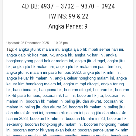
4D BB: 4937 – 3702 – 9370 – 0924
TWINS: 99 & 22
Angka Panas: 9
Updated: 25 Desember 2025 — 10:25 pm
Tag:
4 angka jitu hk malam ini
,
angka ajaib hk mbah semar hari ini
,
angka gaib hk kosimatu hk
,
angka hk
,
angka hk hari ini
,
angka
hongkong yang pasti keluar malam ini
,
angka jitu ditogel
,
angka jitu
hk
,
angka jitu hk malam ini
,
angka jitu hk malam ini pasti tembus
,
angka jitu hk malam ini pasti tembus 2023
,
angka jitu hk mlm ini
,
angka keluar hk malam ini
,
angka keluar hongkong malam ini
,
angka
keluar kim hongkong malam ini
,
angka mimpi ditogel
,
angka tarung
hk
,
bang bona hk
,
bangbona hk
,
bocoran ditogel
,
bocoran hk
,
bocoran
hk 4d pasti tembus
,
bocoran hk hari ini
,
bocoran hk jitu
,
bocoran hk
malam ini
,
bocoran hk malam ini paling jitu dan akurat
,
bocoran hk
malam ini paling jitu dan akurat 2d
,
bocoran hk malam ini paling jitu
dan akurat 4d hari ini
,
bocoran hk malam ini paling jitu dan akurat 4d
hari ini 2023
,
bocoran hk mlm ini
,
bocoran hk mlm ini 2d
,
bocoran hk
sekarang
,
bocoran hongkong jitu malam ini
,
bocoran hongkong malam
ini
,
bocoran nomor hk yang akan keluar
,
bocoran pengeluaran hk mlm
ini
,
bocoran predikis hk
,
bocoran prediksi
,
bocoran prediksi hongkong
,