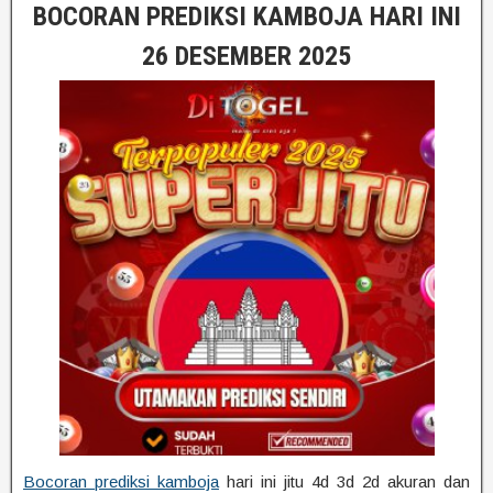
BOCORAN PREDIKSI KAMBOJA HARI INI
26 DESEMBER
2025
Bocoran prediksi kamboja
hari ini jitu 4d 3d 2d akuran dan