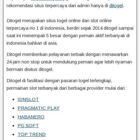
rekomendasi situs terpercaya dari admin hanya di
ditogel
.
Ditogel merupakan situs togel online dan slot online
terpercaya no 1 di indonesia, berdiri sejak 2014 ditogel sampai
saat ini menempati 5 besar dengan pemain aktif terbanyak di
indonesia bahkan di asia.
Ditogel memberikan pelayanan terbaik dengan menawarkan
24 jam non stop untuk mendukung pemain agar lebih nyaman
bermain disitus ditogel.
Ditogel di fasilitasi dengan pasaran togel terlengkap,
permainan slot terbanyak dari berbagai provider mulai dari :
IDNSLOT
PRAGMATIC PLAY
HABANERO
PG SOFT
TOP TREND