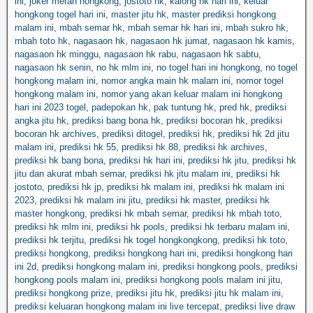
ini
,
joker merah hongkong
,
jostoto hk
,
kalong hk hari ini
,
keluar
hongkong togel hari ini
,
master jitu hk
,
master prediksi hongkong
malam ini
,
mbah semar hk
,
mbah semar hk hari ini
,
mbah sukro hk
,
mbah toto hk
,
nagasaon hk
,
nagasaon hk jumat
,
nagasaon hk kamis
,
nagasaon hk minggu
,
nagasaon hk rabu
,
nagasaon hk sabtu
,
nagasaon hk senin
,
no hk mlm ini
,
no togel hari ini hongkong
,
no togel
hongķong malam ini
,
nomor angka main hk malam ini
,
nomor togel
hongkong malam ini
,
nomor yang akan keluar malam ini hongkong
hari ini 2023 togel
,
padepokan hk
,
pak tuntung hk
,
pred hk
,
prediksi
angka jitu hk
,
prediksi bang bona hk
,
prediksi bocoran hk
,
prediksi
bocoran hk archives
,
prediksi ditogel
,
prediksi hk
,
prediksi hk 2d jitu
malam ini
,
prediksi hk 55
,
prediksi hk 88
,
prediksi hk archives
,
prediksi hk bang bona
,
prediksi hk hari ini
,
prediksi hk jitu
,
prediksi hk
jitu dan akurat mbah semar
,
prediksi hk jitu malam ini
,
prediksi hk
jostoto
,
prediksi hk jp
,
prediksi hk malam ini
,
prediksi hk malam ini
2023
,
prediksi hk malam ini jitu
,
prediksi hk master
,
prediksi hk
master hongkong
,
prediksi hk mbah semar
,
prediksi hk mbah toto
,
prediksi hk mlm ini
,
prediksi hk pools
,
prediksi hk terbaru malam ini
,
prediksi hk terjitu
,
prediksi hk togel hongkongkong
,
prediksi hk toto
,
prediksi hongkong
,
prediksi hongkong hari ini
,
prediksi hongkong hari
ini 2d
,
prediksi hongkong malam ini
,
prediksi hongkong pools
,
prediksi
hongkong pools malam ini
,
prediksi hongkong pools malam ini jitu
,
prediksi hongkong prize
,
prediksi jitu hk
,
prediksi jitu hk malam ini
,
prediksi keluaran hongkong malam ini live tercepat
,
prediksi live draw