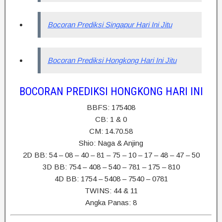
Bocoran Prediksi Singapur Hari Ini Jitu
Bocoran Prediksi Hongkong Hari Ini Jitu
BOCORAN PREDIKSI HONGKONG HARI INI
BBFS: 175408
CB: 1 & 0
CM: 14.70.58
Shio: Naga & Anjing
2D BB: 54 – 08 – 40 – 81 – 75 – 10 – 17 – 48 – 47 – 50
3D BB: 754 – 408 – 540 – 781 – 175 – 810
4D BB: 1754 – 5408 – 7540 – 0781
TWINS: 44 & 11
Angka Panas: 8