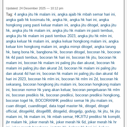
Updated: 24 Desember 2025 — 10:12 pm
Tag:
4 angka jitu hk malam ini
,
angka ajaib hk mbah semar hari ini
,
angka gaib hk kosimatu hk
,
angka hk
,
angka hk hari ini
,
angka
hongkong yang pasti keluar malam ini
,
angka jitu ditogel
,
angka jitu
hk
,
angka jitu hk malam ini
,
angka jitu hk malam ini pasti tembus
,
angka jitu hk malam ini pasti tembus 2023
,
angka jitu hk mlm ini
,
angka keluar hk malam ini
,
angka keluar hongkong malam ini
,
angka
keluar kim hongkong malam ini
,
angka mimpi ditogel
,
angka tarung
hk
,
bang bona hk
,
bangbona hk
,
bocoran ditogel
,
bocoran hk
,
bocoran
hk 4d pasti tembus
,
bocoran hk hari ini
,
bocoran hk jitu
,
bocoran hk
malam ini
,
bocoran hk malam ini paling jitu dan akurat
,
bocoran hk
malam ini paling jitu dan akurat 2d
,
bocoran hk malam ini paling jitu
dan akurat 4d hari ini
,
bocoran hk malam ini paling jitu dan akurat 4d
hari ini 2023
,
bocoran hk mlm ini
,
bocoran hk mlm ini 2d
,
bocoran hk
sekarang
,
bocoran hongkong jitu malam ini
,
bocoran hongkong malam
ini
,
bocoran nomor hk yang akan keluar
,
bocoran pengeluaran hk mlm
ini
,
bocoran predikis hk
,
bocoran prediksi
,
bocoran prediksi hongkong
,
bocoran togel hk
,
BOCORANHK prediksi semar hk jitu malam ini
,
cuan ditogel
,
cuanditogel
,
data togel master hk
,
ditogel
,
ditogel
official
,
ditogel4d
,
ditogel88
,
ditogelid
,
ditogeljp
,
godvip
,
hk jitu
,
hk jitu
malam ini
,
hk malam ini
,
hk mbah semar
,
HKJITU prediksi hk komplit
,
jbr malam hk
,
joker merah hk
,
joker merah hk 6d
,
joker merah hk hr