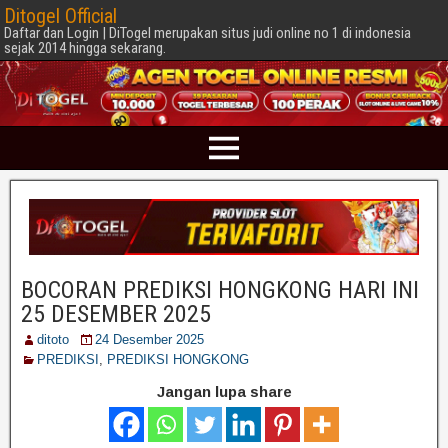
Ditogel Official
Daftar dan Login | DiTogel merupakan situs judi online no 1 di indonesia
sejak 2014 hingga sekarang.
BOCORAN PREDIKSI HONGKONG HARI INI
25 DESEMBER 2025
ditoto
24 Desember 2025
PREDIKSI
,
PREDIKSI HONGKONG
Jangan lupa share