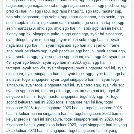
nagasaon
,
sgp nagasaon rabu
,
sgp nagasaon senin
,
sgp prediksi
,
sgp
prediksi hari ini
,
sgp rabu
,
sgp rabu hartap73
,
sgp rabu master sgp
,
sgp rabu nagasaon
,
sgp sabtu
,
sgp sabtu nagasaon
,
sgp senin
,
sgp
senin captain paito
,
sgp senin captainpaito
,
sgp senin hartap73
,
sgp
senin manzza73
,
shio sgp
,
shio sgp hari ini
,
shio sgp hari ini keluar
,
sidney sgp hk
,
singapore paito
,
singo edan sgp
,
syair bd singapore
,
syair ditogel
,
syair mbah sgp
,
syair mbah sukro sgp hari ini
,
syair
naga mas sgp hari ini
,
syair nagamas sgp hari ini
,
syair omiframe
sgp
,
syair pandawa sgp
,
syair pandawa sgp hari ini
,
syair semar sgp
,
syair sentana sgp
,
syair sentana sgp hari ini
,
syair sgp 48
,
syair sgp
49
,
syair sgp besok
,
syair sgp hari ini 2023
,
syair sgp hari ini
tercepat
,
syair sgp vip
,
syair singapore
,
syair singapore hari ini
,
syair
singapura
,
syair singapura hari ini
,
syair togel sgp
,
syair togel sgp hari
ini
,
syair togel singapore
,
syair togel singapore hari ini
,
syair togel
singapura
,
syair togel singapura hari ini
,
syair toto sgp
,
syair vip sgp
,
syairan sgp hari ini
,
tarikan paito sgp
,
tarikan sgp hari ini
,
togel 49
singapore hari ini
,
togel master singapura
,
togel sdy sgp hk
,
togel
sgp4d keluaran hari ini 2023 togel singapore hari ini live
,
togel
singapore 2023
,
togel singapore 2023 hari ini
,
togel singapore 2023
hari ini keluar hari ini singapura hari ini
,
togel singapore 2023 hari ini
keluar prediksi hari ini singapura
,
togel singapore hari ini 2023
,
togel
singapore hari ini yang akan keluar 2023
,
togel singapore hari ini yang
akan keluar 2023 hari ini singapura
,
togel singapore hari ini yang