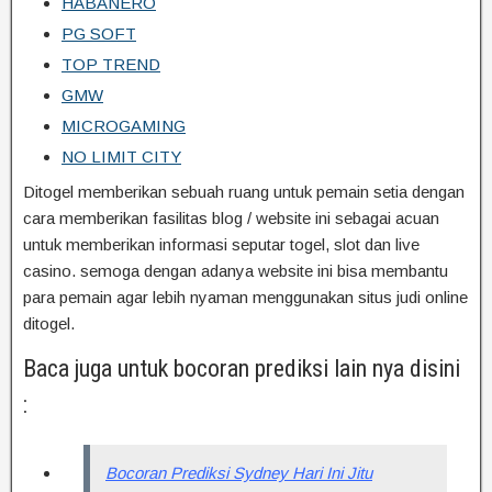
HABANERO
PG SOFT
TOP TREND
GMW
MICROGAMING
NO LIMIT CITY
Ditogel memberikan sebuah ruang untuk pemain setia dengan
cara memberikan fasilitas blog / website ini sebagai acuan
untuk memberikan informasi seputar togel, slot dan live
casino. semoga dengan adanya website ini bisa membantu
para pemain agar lebih nyaman menggunakan situs judi online
ditogel.
Baca juga untuk bocoran prediksi lain nya disini
:
Bocoran Prediksi Sydney Hari Ini Jitu