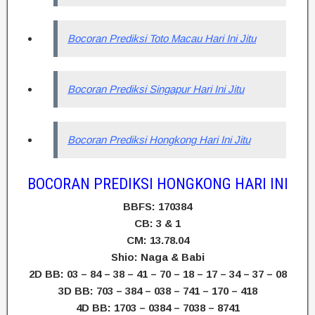
Bocoran Prediksi Toto Macau Hari Ini Jitu
Bocoran Prediksi Singapur Hari Ini Jitu
Bocoran Prediksi Hongkong Hari Ini Jitu
BOCORAN PREDIKSI HONGKONG HARI INI
BBFS: 170384
CB: 3 & 1
CM: 13.78.04
Shio: Naga & Babi
2D BB: 03 – 84 – 38 – 41 – 70 – 18 – 17 – 34 – 37 – 08
3D BB: 703 – 384 – 038 – 741 – 170 – 418
4D BB: 1703 – 0384 – 7038 – 8741