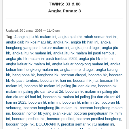
TWINS: 33 & 88
Angka Panas: 3
Updated: 20 Januari 2026 — 11:40 pm
Tag:
4 angka jitu hk malam ini
,
angka ajaib hk mbah semar hari ini
,
angka gaib hk kosimatu hk
,
angka hk
,
angka hk hari ini
,
angka
hongkong yang pasti keluar malam ini
,
angka jitu ditogel
,
angka jitu
hk
,
angka jitu hk malam ini
,
angka jitu hk malam ini pasti tembus
,
angka jitu hk malam ini pasti tembus 2023
,
angka jitu hk mlm ini
,
angka keluar hk malam ini
,
angka keluar hongkong malam ini
,
angka
keluar kim hongkong malam ini
,
angka mimpi ditogel
,
angka tarung
hk
,
bang bona hk
,
bangbona hk
,
bocoran ditogel
,
bocoran hk
,
bocoran
hk 4d pasti tembus
,
bocoran hk hari ini
,
bocoran hk jitu
,
bocoran hk
malam ini
,
bocoran hk malam ini paling jitu dan akurat
,
bocoran hk
malam ini paling jitu dan akurat 2d
,
bocoran hk malam ini paling jitu
dan akurat 4d hari ini
,
bocoran hk malam ini paling jitu dan akurat 4d
hari ini 2023
,
bocoran hk mlm ini
,
bocoran hk mlm ini 2d
,
bocoran hk
sekarang
,
bocoran hongkong jitu malam ini
,
bocoran hongkong malam
ini
,
bocoran nomor hk yang akan keluar
,
bocoran pengeluaran hk mlm
ini
,
bocoran predikis hk
,
bocoran prediksi
,
bocoran prediksi hongkong
,
bocoran togel hk
,
BOCORANHK prediksi semar hk jitu malam ini
,