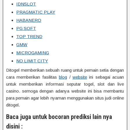
IDNSLOT
PRAGMATIC PLAY
HABANERO
PG SOFT
TOP TREND
GMW
MICROGAMING
NO LIMIT CITY
Ditogel memberikan sebuah ruang untuk pemain setia dengan
cara memberikan fasilitas
blog
/
website
ini sebagai acuan
untuk memberikan informasi seputar togel, slot dan live
casino. semoga dengan adanya website ini bisa membantu
para pemain agar lebih nyaman menggunakan situs judi online
ditogel.
Baca juga untuk bocoran prediksi lain nya
disini :