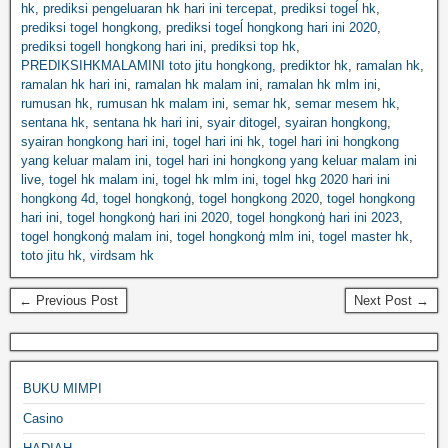
hk
,
prediksi pengeluaran hk hari ini tercepat
,
prediksi togeĺ hk
,
prediksi togel hongkong
,
prediksi togeĺ hongkong hari ini 2020
,
prediksi togell hongkong hari ini
,
prediksi top hk
,
PREDIKSIHKMALAMINI toto jitu hongkong
,
prediktor hk
,
ramalan hk
,
ramalan hk hari ini
,
ramalan hk malam ini
,
ramalan hk mlm ini
,
rumusan hk
,
rumusan hk malam ini
,
semar hk
,
semar mesem hk
,
sentana hk
,
sentana hk hari ini
,
syair ditogel
,
syairan hongkong
,
syairan hongkong hari ini
,
togel hari ini hk
,
togel hari ini hongkong
yang keluar malam ini
,
togel hari ini hongkong yang keluar malam ini
live
,
togel hk malam ini
,
togel hk mlm ini
,
togel hkg 2020 hari ini
hongkong 4d
,
togel hongkonģ
,
togel hongkong 2020
,
togel hongkong
hari ini
,
togel hongkonģ hari ini 2020
,
togel hongkonģ hari ini 2023
,
togel hongkonģ malam ini
,
togel hongkonģ mlm ini
,
togel master hk
,
toto jitu hk
,
virdsam hk
← Previous Post
Next Post →
BUKU MIMPI
Casino