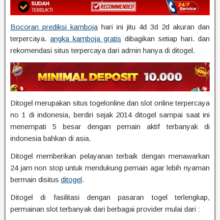
Bocoran prediksi kamboja
hari ini jitu 4d 3d 2d akuran dan
terpercaya.
angka kamboja gratis
dibagikan setiap hari. dan
rekomendasi situs terpercaya dari admin hanya di ditogel.
Ditogel merupakan situs togelonline dan slot online terpercaya
no 1 di indonesia, berdiri sejak 2014 ditogel sampai saat ini
menempati 5 besar dengan pemain aktif terbanyak di
indonesia bahkan di asia.
Ditogel memberikan pelayanan terbaik dengan menawarkan
24 jam non stop untuk mendukung pemain agar lebih nyaman
bermain disitus
ditogel
.
Ditogel di fasilitasi dengan pasaran togel terlengkap,
permainan slot terbanyak dari berbagai provider mulai dari :