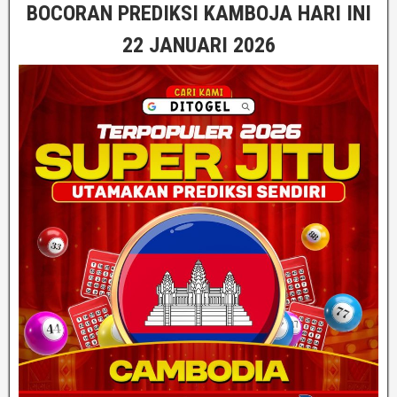
BOCORAN PREDIKSI KAMBOJA HARI INI
22 JANUARI 2026