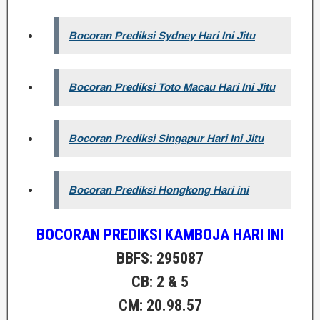
Bocoran Prediksi Sydney Hari Ini Jitu
Bocoran Prediksi Toto Macau Hari Ini Jitu
Bocoran Prediksi Singapur Hari Ini Jitu
Bocoran Prediksi Hongkong Hari ini
BOCORAN PREDIKSI KAMBOJA HARI INI
BBFS: 295087
CB: 2 & 5
CM: 20.98.57