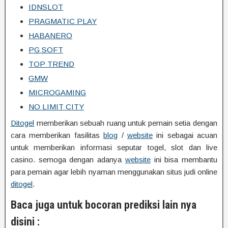
IDNSLOT
PRAGMATIC PLAY
HABANERO
PG SOFT
TOP TREND
GMW
MICROGAMING
NO LIMIT CITY
Ditogel
memberikan sebuah ruang untuk pemain setia dengan
cara memberikan fasilitas
blog
/
website
ini sebagai acuan
untuk memberikan informasi seputar togel, slot dan live
casino. semoga dengan adanya
website
ini bisa membantu
para pemain agar lebih nyaman menggunakan situs judi online
ditogel
.
Baca juga untuk bocoran prediksi lain nya
disini :