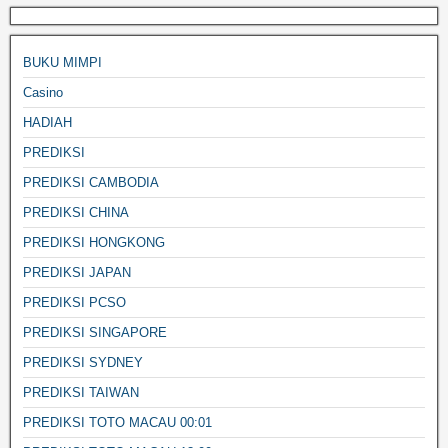
BUKU MIMPI
Casino
HADIAH
PREDIKSI
PREDIKSI CAMBODIA
PREDIKSI CHINA
PREDIKSI HONGKONG
PREDIKSI JAPAN
PREDIKSI PCSO
PREDIKSI SINGAPORE
PREDIKSI SYDNEY
PREDIKSI TAIWAN
PREDIKSI TOTO MACAU 00:01