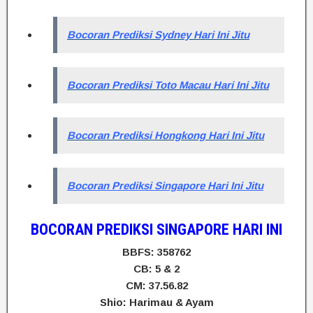
Bocoran Prediksi Sydney Hari Ini Jitu
Bocoran Prediksi Toto Macau Hari Ini Jitu
Bocoran Prediksi Hongkong Hari Ini Jitu
Bocoran Prediksi Singapore Hari Ini Jitu
BOCORAN PREDIKSI SINGAPORE HARI INI
BBFS: 358762
CB: 5 & 2
CM: 37.56.82
Shio: Harimau & Ayam