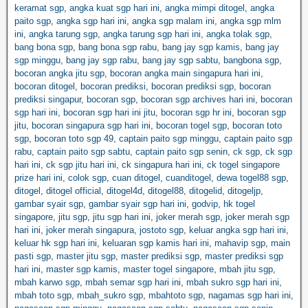
keramat sgp
,
angka kuat sgp hari ini
,
angka mimpi ditogel
,
angka
paito sgp
,
angka sgp hari ini
,
angka sgp malam ini
,
angka sgp mlm
ini
,
angka tarung sgp
,
angka tarung sgp hari ini
,
angka tolak sgp
,
bang bona sgp
,
bang bona sgp rabu
,
bang jay sgp kamis
,
bang jay
sgp minggu
,
bang jay sgp rabu
,
bang jay sgp sabtu
,
bangbona sgp
,
bocoran angka jitu sgp
,
bocoran angka main singapura hari ini
,
bocoran ditogel
,
bocoran prediksi
,
bocoran prediksi sgp
,
bocoran
prediksi singapur
,
bocoran sgp
,
bocoran sgp archives hari ini
,
bocoran
sgp hari ini
,
bocoran sgp hari ini jitu
,
bocoran sgp hr ini
,
bocoran sgp
jitu
,
bocoran singapura sgp hari ini
,
bocoran togel sgp
,
bocoran toto
sgp
,
bocoran toto sgp 49
,
captain paito sgp minggu
,
captain paito sgp
rabu
,
captain paito sgp sabtu
,
captain paito sgp senin
,
ck sgp
,
ck sgp
hari ini
,
ck sgp jitu hari ini
,
ck singapura hari ini
,
ck togel singapore
prize hari ini
,
colok sgp
,
cuan ditogel
,
cuanditogel
,
dewa togel88 sgp
,
ditogel
,
ditogel official
,
ditogel4d
,
ditogel88
,
ditogelid
,
ditogeljp
,
gambar syair sgp
,
gambar syair sgp hari ini
,
godvip
,
hk togel
singapore
,
jitu sgp
,
jitu sgp hari ini
,
joker merah sgp
,
joker merah sgp
hari ini
,
joker merah singapura
,
jostoto sgp
,
keluar angka sgp hari ini
,
keluar hk sgp hari ini
,
keluaran sgp kamis hari ini
,
mahavip sgp
,
main
pasti sgp
,
master jitu sgp
,
master prediksi sgp
,
master prediksi sgp
hari ini
,
master sgp kamis
,
master togel singapore
,
mbah jitu sgp
,
mbah karwo sgp
,
mbah semar sgp hari ini
,
mbah sukro sgp hari ini
,
mbah toto sgp
,
mbah_sukro sgp
,
mbahtoto sgp
,
nagamas sgp hari ini
,