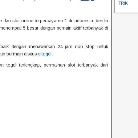
TRIK
 dan slot online terpercaya no 1 di indonesia, berdiri
 menempati 5 besar dengan pemain aktif terbanyak di
rbaik dengan menawarkan 24 jam non stop untuk
an bermain disitus
ditogel
.
an togel terlengkap, permainan slot terbanyak dari