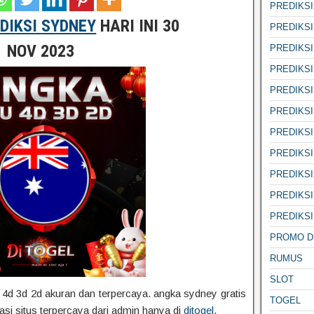
PREDIKS
DIKSI SYDNEY
HARI INI 30
PREDIKSI
NOV 2023
PREDIKSI
PREDIKS
PREDIKS
PREDIKSI
PREDIKSI
PREDIKSI
PREDIKSI
PREDIKSI
PREDIKSI
PROMO D
RUMUS
SLOT
itu 4d 3d 2d akuran dan terpercaya. angka sydney gratis
TOGEL
asi situs terpercaya dari admin hanya di
ditogel
.