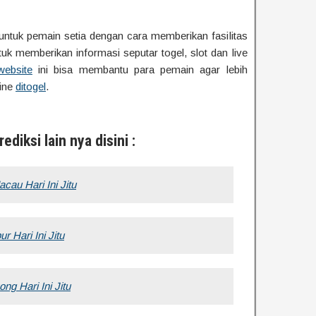
tuk pemain setia dengan cara memberikan fasilitas
uk memberikan informasi seputar togel, slot dan live
website
ini bisa membantu para pemain agar lebih
line
ditogel
.
diksi lain nya disini :
cau Hari Ini Jitu
r Hari Ini Jitu
g Hari Ini Jitu