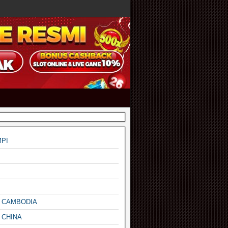
PI
I CAMBODIA
 CHINA