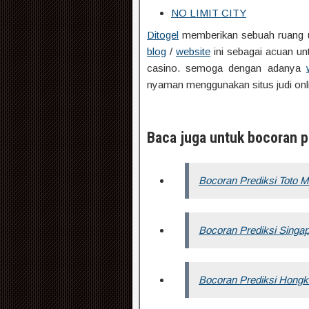
NO LIMIT CITY
Ditogel
memberikan sebuah ruang un
blog
/
website
ini sebagai acuan unt
casino. semoga dengan adanya
nyaman menggunakan situs judi on
Baca juga untuk bocoran pre
Bocoran Prediksi Toto Ma
Bocoran Prediksi Singapu
Bocoran Prediksi Hongkon