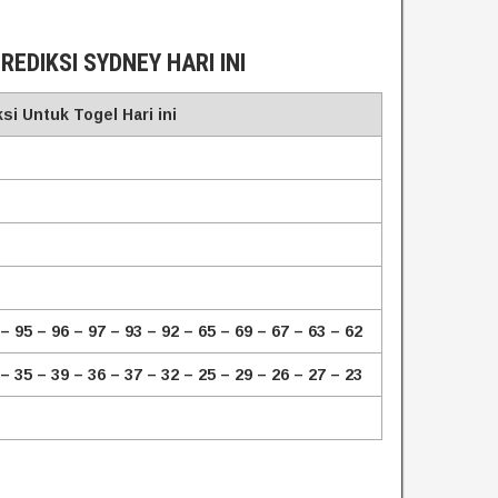
EDIKSI SYDNEY HARI INI
si Untuk Togel Hari ini
 – 95 – 96 – 97 – 93 – 92 – 65 – 69 – 67 – 63 – 62
 – 35 – 39 – 36 – 37 – 32 – 25 – 29 – 26 – 27 – 23