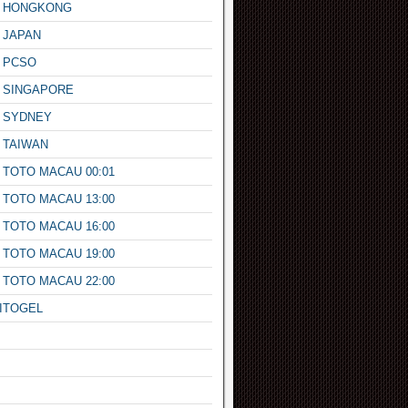
I HONGKONG
 JAPAN
 PCSO
I SINGAPORE
I SYDNEY
 TAIWAN
 TOTO MACAU 00:01
 TOTO MACAU 13:00
 TOTO MACAU 16:00
 TOTO MACAU 19:00
 TOTO MACAU 22:00
ITOGEL