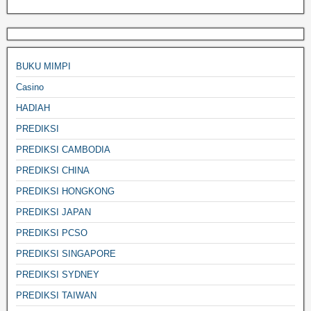
BUKU MIMPI
Casino
HADIAH
PREDIKSI
PREDIKSI CAMBODIA
PREDIKSI CHINA
PREDIKSI HONGKONG
PREDIKSI JAPAN
PREDIKSI PCSO
PREDIKSI SINGAPORE
PREDIKSI SYDNEY
PREDIKSI TAIWAN