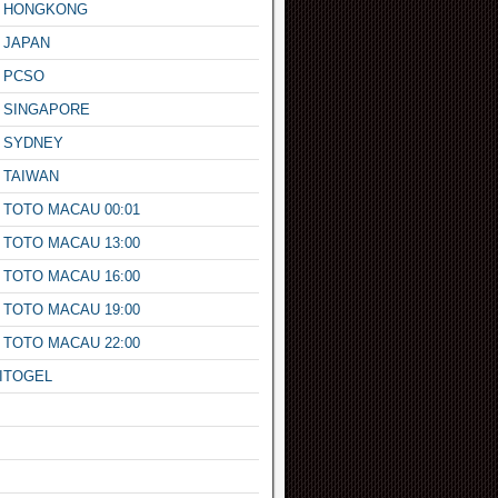
I HONGKONG
 JAPAN
 PCSO
I SINGAPORE
I SYDNEY
 TAIWAN
 TOTO MACAU 00:01
 TOTO MACAU 13:00
 TOTO MACAU 16:00
 TOTO MACAU 19:00
 TOTO MACAU 22:00
ITOGEL