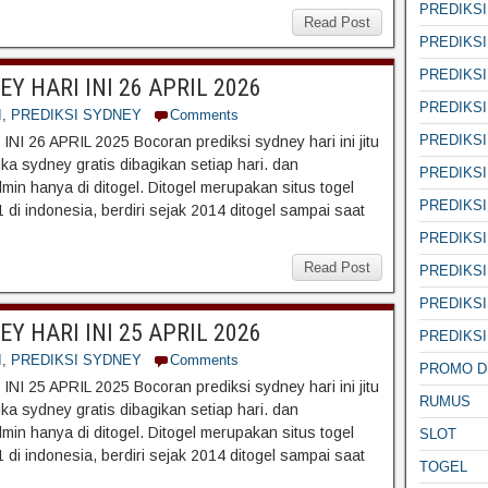
PREDIKS
Read Post
PREDIKSI
PREDIKSI
Y HARI INI 26 APRIL 2026
PREDIKS
I
,
PREDIKSI SYDNEY
Comments
PREDIKS
26 APRIL 2025 Bocoran prediksi sydney hari ini jitu
a sydney gratis dibagikan setiap hari. dan
PREDIKSI
min hanya di ditogel. Ditogel merupakan situs togel
PREDIKSI
1 di indonesia, berdiri sejak 2014 ditogel sampai saat
PREDIKSI
Read Post
PREDIKSI
PREDIKSI
Y HARI INI 25 APRIL 2026
PREDIKSI
I
,
PREDIKSI SYDNEY
Comments
PROMO D
25 APRIL 2025 Bocoran prediksi sydney hari ini jitu
RUMUS
a sydney gratis dibagikan setiap hari. dan
min hanya di ditogel. Ditogel merupakan situs togel
SLOT
1 di indonesia, berdiri sejak 2014 ditogel sampai saat
TOGEL