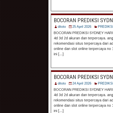
BOCORAN PREDIKSI SYDNE
ditoto
25 April 2026
PREDIKS
BOCORAN PREDIKSI SYDNEY HARI INI 
4d 3d 2d akuran dan terpercaya. angk
rekomendasi situs terpercaya dari ad
online dan slot online terpercaya no 
ini […]
BOCORAN PREDIKSI SYDNE
ditoto
24 April 2026
PREDIKS
BOCORAN PREDIKSI SYDNEY HARI INI 
4d 3d 2d akuran dan terpercaya. angk
rekomendasi situs terpercaya dari ad
online dan slot online terpercaya no 
ini […]