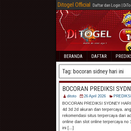
Ditogel Official
Daftar dan Login | DiT
BERANDA
DAFTAR
PREDIK
Tag:
bocoran sidney hari ini
BOCORAN PREDIKSI SYDNE
ditoto
26 April 2026
PREDIKS
BOCORAN PREDIKSI SYDNEY HARI INI 
4d 3d 2d akuran dan terpercaya. angk
rekomendasi situs terpercaya dari ad
online dan slot online terpercaya no 
ini […]