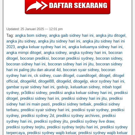
Updated: 25 Januari 2025 — 12:01 pm
Tag:
angka bom sidney
,
angka gaib sidney hari ini
,
angka jitu ditogel
,
angka jitu sidney
,
angka jitu sidney hari ini
,
angka jitu sidney hari ini
2023
,
angka keluar sydney hari ini
,
angka keluarnya sidney hari ini
,
angka mimpi ditogel
,
angka sidney
,
angka sydney hari ini
,
bocoran
ditogel
,
bocoran prediksi
,
bocoran prediksi sydney
,
bocoran sidney
,
bocoran sidney hari ini
,
bocoran sidney hari ini jitu
,
bocoran sidney
hari ini paling jitu dan akurat 4d
,
bocoran syair sidney
,
bocoran
sydney hari ini
,
ck sidney
,
cuan ditogel
,
cuanditogel
,
ditogel
,
ditogel
official
,
ditogel4d
,
ditogel88
,
ditogelid
,
ditogeljp
,
ekor sydney hari ini
,
gambar syair sidney hari ini
,
godvip
,
keluarkan sidney
,
mbah togel
sydney
,
pr3diksi sidney
,
prediksi angka keluar sidney hari ini
,
prediksi
ditogel
,
prediksi sidney hari ini
,
prediksi sidney hari ini jitu
,
prediksi
sidney hari ini main pasti
,
prediksi sidney terbaik
,
prediksi sidney
terbaru
,
prediksi syair sidney hari ini
,
prediksi syair sydney
,
prediksi
sydney
,
prediksi sydney 2d
,
prediksi sydney archives
,
prediksi
sydney hari ini
,
prediksi sydney jitu
,
prediksi sydney live draw
,
prediksi sydney terjitu
,
prediksi sydney terjitu hari ini
,
prediksi sydney
terpercaya
,
prediksi sydney wajib keluar
,
prediksi sydney wajib keluar