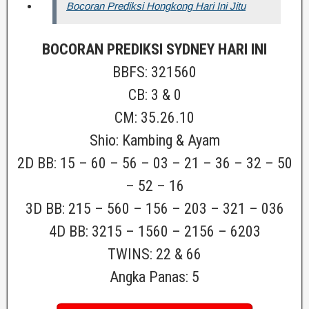
Bocoran Prediksi Hongkong Hari Ini Jitu
BOCORAN PREDIKSI SYDNEY HARI INI
BBFS: 321560
CB: 3 & 0
CM: 35.26.10
Shio: Kambing & Ayam
2D BB: 15 – 60 – 56 – 03 – 21 – 36 – 32 – 50
– 52 – 16
3D BB: 215 – 560 – 156 – 203 – 321 – 036
4D BB: 3215 – 1560 – 2156 – 6203
TWINS: 22 & 66
Angka Panas: 5