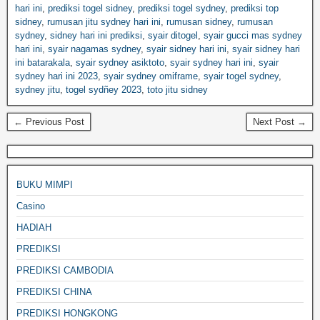
hari ini
,
prediksi togel sidney
,
prediksi togel sydney
,
prediksi top
sidney
,
rumusan jitu sydney hari ini
,
rumusan sidney
,
rumusan
sydney
,
sidney hari ini prediksi
,
syair ditogel
,
syair gucci mas sydney
hari ini
,
syair nagamas sydney
,
syair sidney hari ini
,
syair sidney hari
ini batarakala
,
syair sydney asiktoto
,
syair sydney hari ini
,
syair
sydney hari ini 2023
,
syair sydney omiframe
,
syair togel sydney
,
sydney jitu
,
togel sydñey 2023
,
toto jitu sidney
← Previous Post
Next Post →
BUKU MIMPI
Casino
HADIAH
PREDIKSI
PREDIKSI CAMBODIA
PREDIKSI CHINA
PREDIKSI HONGKONG