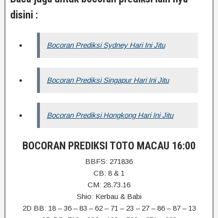
disini :
Bocoran Prediksi Sydney Hari Ini Jitu
Bocoran Prediksi Singapur Hari Ini Jitu
Bocoran Prediksi Hongkong Hari Ini Jitu
BOCORAN PREDIKSI TOTO MACAU 16:00
BBFS: 271836
CB: 8 & 1
CM: 28.73.16
Shio: Kerbau & Babi
2D BB: 18 – 36 – 83 – 62 – 71 – 23 – 27 – 86 – 87 – 13