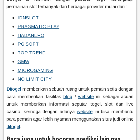
permainan slot terbanyak dari berbagai provider mulai dari :
IDNSLOT
PRAGMATIC PLAY
HABANERO
PG SOFT
TOP TREND
GMW
MICROGAMING
NO LIMIT CITY
Ditogel
memberikan sebuah ruang untuk pemain setia dengan
cara memberikan fasilitas
blog
/
website
ini sebagai acuan
untuk memberikan informasi seputar togel, slot dan live
casino. semoga dengan adanya
website
ini bisa membantu
para pemain agar lebih nyaman menggunakan situs judi online
ditogel
.
Baca juga untuk bocoran prediksi lain nya