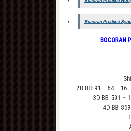
Bocoran Prediksi Hongk
Bocoran Prediksi Syndn
BOCORAN PR
Shi
2D BB: 91 – 64 – 16 
3D BB: 591 – 
4D BB: 85
T