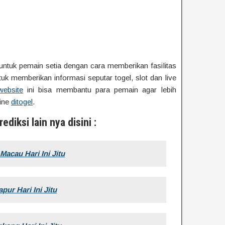
tuk pemain setia dengan cara memberikan fasilitas
uk memberikan informasi seputar togel, slot dan live
website
ini bisa membantu para pemain agar lebih
line
ditogel
.
diksi lain nya disini :
Macau Hari Ini Jitu
pur Hari Ini Jitu