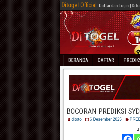
Ditogel Official
Daftar dan Login | DiT
BERANDA
DAFTAR
PREDIK
BOCORAN PREDIKSI SYD
ditoto
6 Desember 2025
PRED
J