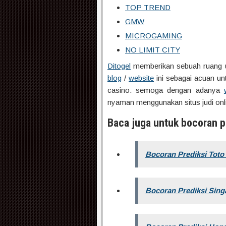
TOP TREND
GMW
MICROGAMING
NO LIMIT CITY
Ditogel
memberikan sebuah ruang un
blog
/
website
ini sebagai acuan unt
casino. semoga dengan adanya
nyaman menggunakan situs judi on
Baca juga untuk bocoran pre
Bocoran Prediksi Toto 
Bocoran Prediksi Singa