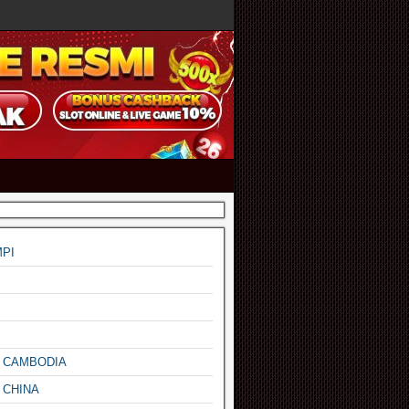
PI
I CAMBODIA
 CHINA