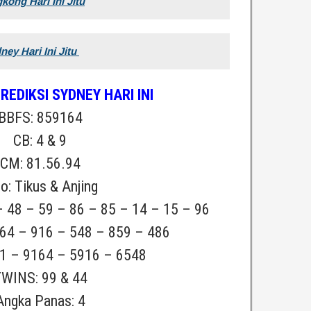
ong Hari Ini Jitu
ey Hari Ini Jitu
EDIKSI SYDNEY HARI INI
BBFS: 859164
CB: 4 & 9
CM: 81.56.94
o: Tikus & Anjing
– 48 – 59 – 86 – 85 – 14 – 15 – 96
164 – 916 – 548 – 859 – 486
91 – 9164 – 5916 – 6548
WINS: 99 & 44
Angka Panas: 4