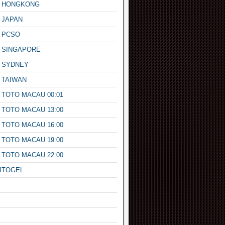
I HONGKONG
 JAPAN
 PCSO
I SINGAPORE
I SYDNEY
 TAIWAN
 TOTO MACAU 00:01
 TOTO MACAU 13:00
 TOTO MACAU 16:00
 TOTO MACAU 19:00
 TOTO MACAU 22:00
ITOGEL