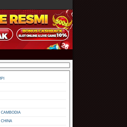
PI
I CAMBODIA
 CHINA