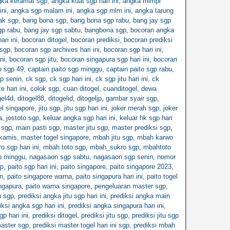
gka keramat sgp
,
angka kuat sgp hari ini
,
angka mimpi
ini
,
angka sgp malam ini
,
angka sgp mlm ini
,
angka tarung
ak sgp
,
bang bona sgp
,
bang bona sgp rabu
,
bang jay sgp
gp rabu
,
bang jay sgp sabtu
,
bangbona sgp
,
bocoran angka
ri ini
,
bocoran ditogel
,
bocoran prediksi
,
bocoran prediksi
 sgp
,
bocoran sgp archives hari ini
,
bocoran sgp hari ini
,
ni
,
bocoran sgp jitu
,
bocoran singapura sgp hari ini
,
bocoran
o sgp 49
,
captain paito sgp minggu
,
captain paito sgp rabu
,
gp senin
,
ck sgp
,
ck sgp hari ini
,
ck sgp jitu hari ini
,
ck
e hari ini
,
colok sgp
,
cuan ditogel
,
cuanditogel
,
dewa
gel4d
,
ditogel88
,
ditogelid
,
ditogeljp
,
gambar syair sgp
,
el singapore
,
jitu sgp
,
jitu sgp hari ini
,
joker merah sgp
,
joker
a
,
jostoto sgp
,
keluar angka sgp hari ini
,
keluar hk sgp hari
 sgp
,
main pasti sgp
,
master jitu sgp
,
master prediksi sgp
,
 kamis
,
master togel singapore
,
mbah jitu sgp
,
mbah karwo
 sgp hari ini
,
mbah toto sgp
,
mbah_sukro sgp
,
mbahtoto
p minggu
,
nagasaon sgp sabtu
,
nagasaon sgp senin
,
nomor
gp
,
paito sgp hari ini
,
paito singapore
,
paito singapore 2023
,
an
,
paito singapore warna
,
paito singapura hari ini
,
paito togel
ingapura
,
paito warna singapore
,
pengeluaran master sgp
,
u sgp
,
prediksi angka jitu sgp hari ini
,
prediksi angka main
iksi angka sgp hari ini
,
prediksi angka singapura hari ini
,
p hari ini
,
prediksi ditogel
,
prediksi jitu sgp
,
prediksi jitu sgp
master sgp
,
prediksi master togel hari ini sgp
,
prediksi mbah