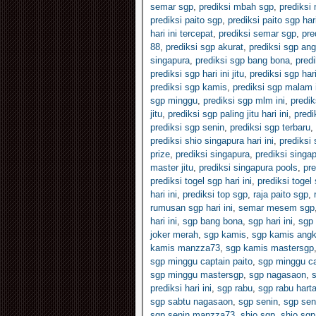
semar sgp
,
prediksi mbah sgp
,
prediksi 
prediksi paito sgp
,
prediksi paito sgp hari
hari ini tercepat
,
prediksi semar sgp
,
pre
88
,
prediksi sgp akurat
,
prediksi sgp ang
singapura
,
prediksi sgp bang bona
,
pred
prediksi sgp hari ini jitu
,
prediksi sgp har
prediksi sgp kamis
,
prediksi sgp malam 
sgp minggu
,
prediksi sgp mlm ini
,
predi
jitu
,
prediksi sgp paling jitu hari ini
,
predi
prediksi sgp senin
,
prediksi sgp terbaru
,
prediksi shio singapura hari ini
,
prediksi
prize
,
prediksi singapura
,
prediksi singap
master jitu
,
prediksi singapura pools
,
pre
prediksi togel sgp hari ini
,
prediksi togel
hari ini
,
prediksi top sgp
,
raja paito sgp
,
rumusan sgp hari ini
,
semar mesem sgp
hari ini
,
sgp bang bona
,
sgp hari ini
,
sgp 
joker merah
,
sgp kamis
,
sgp kamis angk
kamis manzza73
,
sgp kamis mastersgp
sgp minggu captain paito
,
sgp minggu ca
sgp minggu mastersgp
,
sgp nagasaon
,
prediksi hari ini
,
sgp rabu
,
sgp rabu hart
sgp sabtu nagasaon
,
sgp senin
,
sgp sen
sgp senin manzza73
,
shio sgp
,
shio sgp 