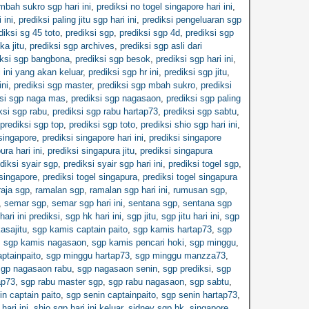
mbah sukro sgp hari ini
,
prediksi no togel singapore hari ini
,
 ini
,
prediksi paling jitu sgp hari ini
,
prediksi pengeluaran sgp
diksi sg 45 toto
,
prediksi sgp
,
prediksi sgp 4d
,
prediksi sgp
ka jitu
,
prediksi sgp archives
,
prediksi sgp asli dari
iksi sgp bangbona
,
prediksi sgp besok
,
prediksi sgp hari ini
,
i ini yang akan keluar
,
prediksi sgp hr ini
,
prediksi sgp jitu
,
ini
,
prediksi sgp master
,
prediksi sgp mbah sukro
,
prediksi
ksi sgp naga mas
,
prediksi sgp nagasaon
,
prediksi sgp paling
ksi sgp rabu
,
prediksi sgp rabu hartap73
,
prediksi sgp sabtu
,
prediksi sgp top
,
prediksi sgp toto
,
prediksi shio sgp hari ini
,
 singapore
,
prediksi singapore hari ini
,
prediksi singapore
ura hari ini
,
prediksi singapura jitu
,
prediksi singapura
diksi syair sgp
,
prediksi syair sgp hari ini
,
prediksi togel sgp
,
 singapore
,
prediksi togel singapura
,
prediksi togel singapura
raja sgp
,
ramalan sgp
,
ramalan sgp hari ini
,
rumusan sgp
,
,
semar sgp
,
semar sgp hari ini
,
sentana sgp
,
sentana sgp
hari ini prediksi
,
sgp hk hari ini
,
sgp jitu
,
sgp jitu hari ini
,
sgp
asajitu
,
sgp kamis captain paito
,
sgp kamis hartap73
,
sgp
,
sgp kamis nagasaon
,
sgp kamis pencari hoki
,
sgp minggu
,
ptainpaito
,
sgp minggu hartap73
,
sgp minggu manzza73
,
sgp nagasaon rabu
,
sgp nagasaon senin
,
sgp prediksi
,
sgp
ap73
,
sgp rabu master sgp
,
sgp rabu nagasaon
,
sgp sabtu
,
in captain paito
,
sgp senin captainpaito
,
sgp senin hartap73
,
hari ini
,
shio sgp hari ini keluar
,
sidney sgp hk
,
singapore