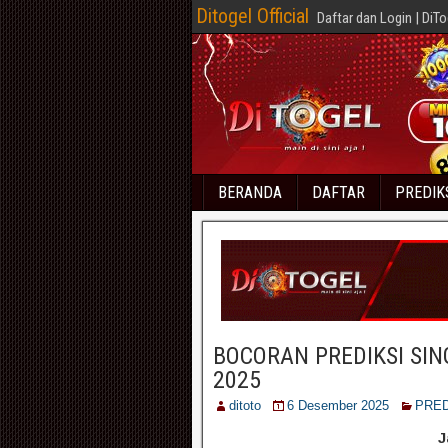
Ditogel Official
Daftar dan Login | DiT
BERANDA
DAFTAR
PREDIK
BOCORAN PREDIKSI SIN
2025
ditoto
6 Desember 2025
PRED
J