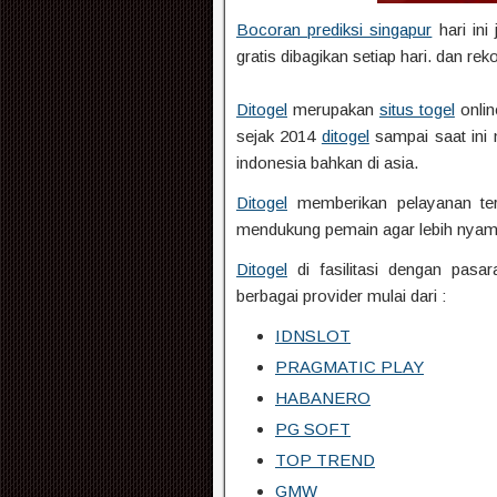
Bocoran prediksi singapur
hari ini
gratis dibagikan setiap hari. dan r
Ditogel
merupakan
situs togel
onli
sejak 2014
ditogel
sampai saat ini 
indonesia bahkan di asia.
Ditogel
memberikan pelayanan te
mendukung pemain agar lebih nyam
Ditogel
di fasilitasi dengan pasar
berbagai provider mulai dari :
IDNSLOT
PRAGMATIC PLAY
HABANERO
PG SOFT
TOP TREND
GMW