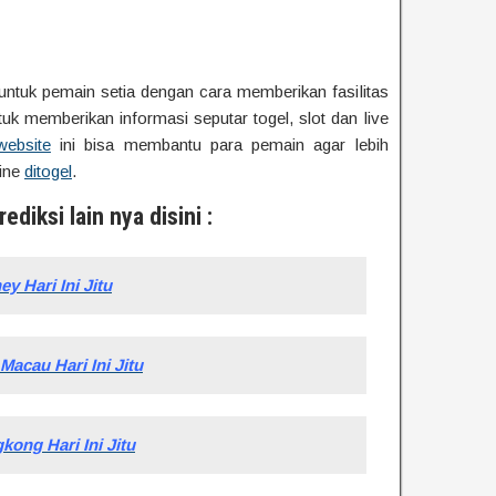
tuk pemain setia dengan cara memberikan fasilitas
uk memberikan informasi seputar togel, slot dan live
website
ini bisa membantu para pemain agar lebih
line
ditogel
.
diksi lain nya disini :
y Hari Ini Jitu
Macau Hari Ini Jitu
ong Hari Ini Jitu