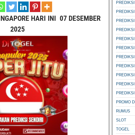
PREDIKS
PREDIKSI
INGAPORE HARI INI 07 DESEMBER
PREDIKSI
2025
PREDIKS
PREDIKS
PREDIKSI
PREDIKSI
PREDIKSI
PREDIKSI
PREDIKSI
PREDIKSI
PROMO D
RUMUS
SLOT
TOGEL