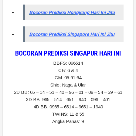
Bocoran Prediksi Hongkong Hari Ini Jitu
Bocoran Prediksi Singapore Hari Ini Jitu
BOCORAN PREDIKSI SINGAPUR HARI INI
BBFS: 096514
CB: 6 & 4
CM: 05.91.64
Shio: Naga & Ular
2D BB: 65 – 14 – 51 – 40 – 96 – 01 – 09 – 54 – 59 – 61
3D BB: 965 – 514 – 651 – 940 – 096 – 401
4D BB: 0965 – 6514 – 9651 – 1940
TWINS: 11 & 55
Angka Panas: 9