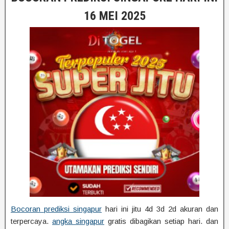
16 MEI
2025
Bocoran prediksi singapur
hari ini jitu 4d 3d 2d akuran dan
terpercaya.
angka singapur
gratis dibagikan setiap hari. dan