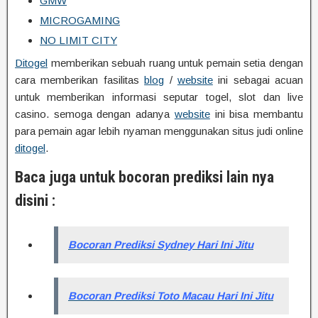
GMW
MICROGAMING
NO LIMIT CITY
Ditogel
memberikan sebuah ruang untuk pemain setia dengan
cara memberikan fasilitas
blog
/
website
ini sebagai acuan
untuk memberikan informasi seputar togel, slot dan live
casino. semoga dengan adanya
website
ini bisa membantu
para pemain agar lebih nyaman menggunakan situs judi online
ditogel
.
Baca juga untuk bocoran prediksi lain nya
disini :
Bocoran Prediksi Sydney Hari Ini Jitu
Bocoran Prediksi Toto Macau Hari Ini Jitu