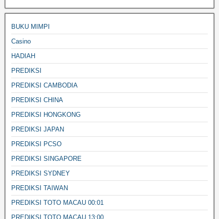
BUKU MIMPI
Casino
HADIAH
PREDIKSI
PREDIKSI CAMBODIA
PREDIKSI CHINA
PREDIKSI HONGKONG
PREDIKSI JAPAN
PREDIKSI PCSO
PREDIKSI SINGAPORE
PREDIKSI SYDNEY
PREDIKSI TAIWAN
PREDIKSI TOTO MACAU 00:01
PREDIKSI TOTO MACAU 13:00