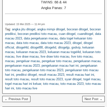
TWINS: 88 & 44
Angka Panas: 7
Updated: 15 Mei 2025 — 11:44 pm
Tag:
angka jitu ditogel
,
angka mimpi ditogel
,
bocoran ditogel
,
bocoran
prediksi
,
bocoran prediksi toto macau
,
cuan ditogel
,
cuanditogel
,
data
macau 2023
,
data pengeluaran macau
,
data togel keluaran toto
macau
,
data toto macau
,
data toto macau 2023
,
ditogel
,
ditogel
official
,
ditogel4d
,
ditogel88
,
ditogelid
,
ditogeljp
,
godvip
,
keluaran
macau
,
keluaran macau 2023
,
keluaran macau togel4d
,
keluaran toto
macau
,
live draw macau
,
live draw toto macau
,
live toto macau
,
macau
,
pengeluar macau
,
pengeluar toto macau
,
pengeluaran macau
,
pengeluaran macau 2023
,
pengeluaran macau hari ini
,
pengeluaran
toto macau
,
pengeluaran toto macau 2023
,
pengeluaran toto macau
hari ini
,
prediksi ditogel
,
result macau 2023
,
result macau hari ini
,
result toto macau
,
result toto macau 2023
,
syair ditogel
,
togel macau
,
togel macau hari ini keluar
,
toto macau
,
toto macau 2023
,
toto macau
hari ini
,
toto macau live
← Previous Post
Next Post →