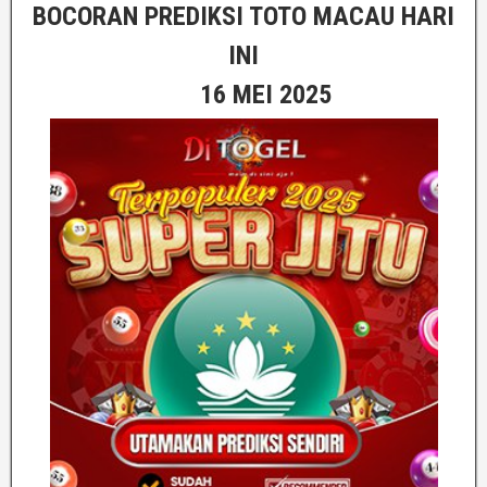
BOCORAN PREDIKSI TOTO MACAU HARI
INI
16 MEI 2025