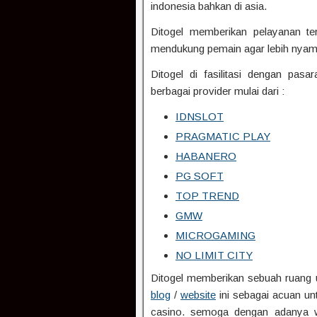
indonesia bahkan di asia.
Ditogel memberikan pelayanan t
mendukung pemain agar lebih nyam
Ditogel di fasilitasi dengan pasa
berbagai provider mulai dari :
IDNSLOT
PRAGMATIC PLAY
HABANERO
PG SOFT
TOP TREND
GMW
MICROGAMING
NO LIMIT CITY
Ditogel memberikan sebuah ruang u
blog
/
website
ini sebagai acuan unt
casino. semoga dengan adanya w