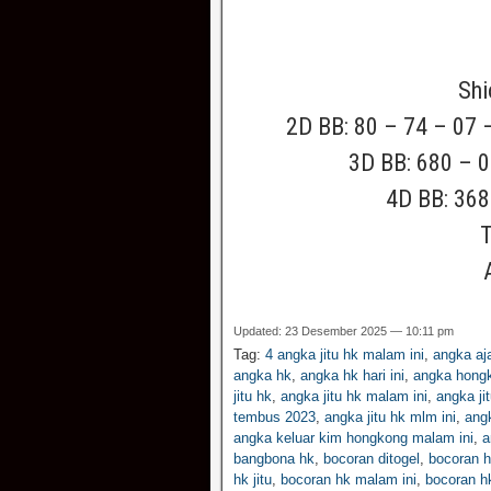
Shi
2D BB: 80 – 74 – 07 
3D BB: 680 – 
4D BB: 36
T
Updated: 23 Desember 2025 — 10:11 pm
Tag:
4 angka jitu hk malam ini
,
angka aj
angka hk
,
angka hk hari ini
,
angka hongk
jitu hk
,
angka jitu hk malam ini
,
angka ji
tembus 2023
,
angka jitu hk mlm ini
,
ang
angka keluar kim hongkong malam ini
,
a
bangbona hk
,
bocoran ditogel
,
bocoran 
hk jitu
,
bocoran hk malam ini
,
bocoran hk