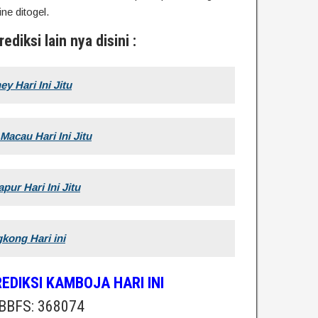
ne ditogel.
diksi lain nya disini :
y Hari Ini Jitu
Macau Hari Ini Jitu
pur Hari Ini Jitu
kong Hari ini
EDIKSI KAMBOJA HARI INI
BBFS: 368074