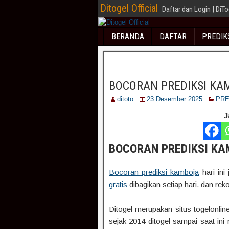
Ditogel Official
Daftar dan Login | DiT
BERANDA
DAFTAR
PREDIK
BOCORAN PREDIKSI KAM
ditoto
23 Desember 2025
PRE
J
BOCORAN PREDIKSI KA
Bocoran prediksi kamboja
hari ini
gratis
dibagikan setiap hari. dan rek
Ditogel merupakan situs togelonline
sejak 2014 ditogel sampai saat ini