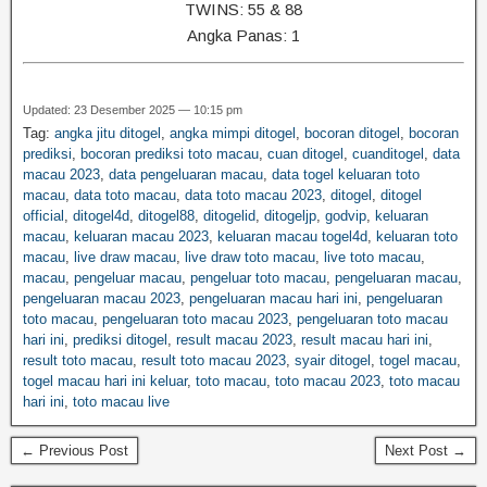
TWINS: 55 & 88
Angka Panas: 1
Updated: 23 Desember 2025 — 10:15 pm
Tag:
angka jitu ditogel
,
angka mimpi ditogel
,
bocoran ditogel
,
bocoran
prediksi
,
bocoran prediksi toto macau
,
cuan ditogel
,
cuanditogel
,
data
macau 2023
,
data pengeluaran macau
,
data togel keluaran toto
macau
,
data toto macau
,
data toto macau 2023
,
ditogel
,
ditogel
official
,
ditogel4d
,
ditogel88
,
ditogelid
,
ditogeljp
,
godvip
,
keluaran
macau
,
keluaran macau 2023
,
keluaran macau togel4d
,
keluaran toto
macau
,
live draw macau
,
live draw toto macau
,
live toto macau
,
macau
,
pengeluar macau
,
pengeluar toto macau
,
pengeluaran macau
,
pengeluaran macau 2023
,
pengeluaran macau hari ini
,
pengeluaran
toto macau
,
pengeluaran toto macau 2023
,
pengeluaran toto macau
hari ini
,
prediksi ditogel
,
result macau 2023
,
result macau hari ini
,
result toto macau
,
result toto macau 2023
,
syair ditogel
,
togel macau
,
togel macau hari ini keluar
,
toto macau
,
toto macau 2023
,
toto macau
hari ini
,
toto macau live
← Previous Post
Next Post →