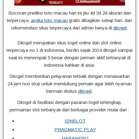
Bocoran prediksi toto macau hari ini jitu 4d 3d 2d akuran dan
terpercaya.
angka toto macau
gratis dibagikan setiap hari. dan
rekomendasi situs terpercaya dari admin hanya di
ditogel
.
Ditogel merupakan situs togel online dan slot online
terpercaya no 1 di indonesia, berdiri sejak 2014 ditogel sampai
saat ini menempati 5 besar dengan pemain aktif terbanyak di
indonesia bahkan di asia.
Ditogel memberikan pelayanan terbaik dengan menawarkan
24 jam non stop untuk mendukung pemain agar lebih nyaman
bermain disitus
ditogel
.
Ditogel di fasilitasi dengan pasaran togel terlengkap,
permainan slot terbanyak dari berbagai provider mulai dari :
IDNSLOT
PRAGMATIC PLAY
HABANERO