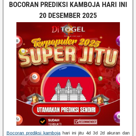
BOCORAN PREDIKSI KAMBOJA HARI INI
20 DESEMBER
2025
Bocoran prediksi kamboja
hari ini jitu 4d 3d 2d akuran dan