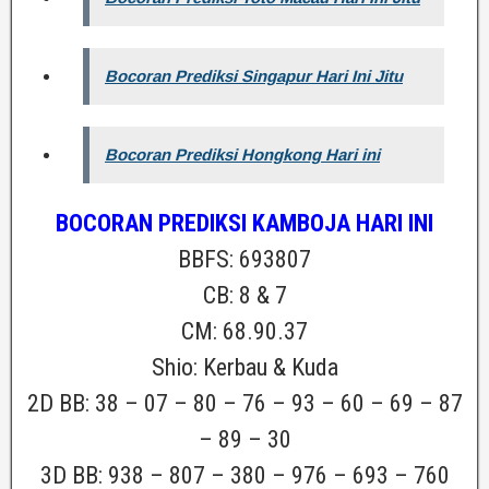
Bocoran Prediksi Singapur Hari Ini Jitu
Bocoran Prediksi Hongkong Hari ini
BOCORAN PREDIKSI KAMBOJA HARI INI
BBFS: 693807
CB: 8 & 7
CM: 68.90.37
Shio: Kerbau & Kuda
2D BB: 38 – 07 – 80 – 76 – 93 – 60 – 69 – 87
– 89 – 30
3D BB: 938 – 807 – 380 – 976 – 693 – 760