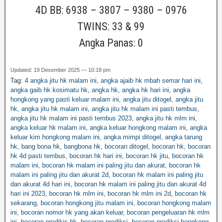
4D BB: 6938 – 3807 – 9380 – 0976
TWINS: 33 & 99
Angka Panas: 0
Updated: 19 Desember 2025 — 10:18 pm
Tag:
4 angka jitu hk malam ini
,
angka ajaib hk mbah semar hari ini
,
angka gaib hk kosimatu hk
,
angka hk
,
angka hk hari ini
,
angka
hongkong yang pasti keluar malam ini
,
angka jitu ditogel
,
angka jitu
hk
,
angka jitu hk malam ini
,
angka jitu hk malam ini pasti tembus
,
angka jitu hk malam ini pasti tembus 2023
,
angka jitu hk mlm ini
,
angka keluar hk malam ini
,
angka keluar hongkong malam ini
,
angka
keluar kim hongkong malam ini
,
angka mimpi ditogel
,
angka tarung
hk
,
bang bona hk
,
bangbona hk
,
bocoran ditogel
,
bocoran hk
,
bocoran
hk 4d pasti tembus
,
bocoran hk hari ini
,
bocoran hk jitu
,
bocoran hk
malam ini
,
bocoran hk malam ini paling jitu dan akurat
,
bocoran hk
malam ini paling jitu dan akurat 2d
,
bocoran hk malam ini paling jitu
dan akurat 4d hari ini
,
bocoran hk malam ini paling jitu dan akurat 4d
hari ini 2023
,
bocoran hk mlm ini
,
bocoran hk mlm ini 2d
,
bocoran hk
sekarang
,
bocoran hongkong jitu malam ini
,
bocoran hongkong malam
ini
,
bocoran nomor hk yang akan keluar
,
bocoran pengeluaran hk mlm
ini
,
bocoran predikis hk
,
bocoran prediksi
,
bocoran prediksi hongkong
,