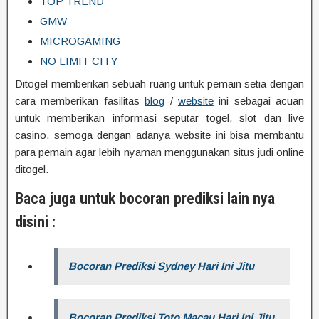
TOP TREND
GMW
MICROGAMING
NO LIMIT CITY
Ditogel memberikan sebuah ruang untuk pemain setia dengan
cara memberikan fasilitas
blog
/
website
ini sebagai acuan
untuk memberikan informasi seputar togel, slot dan live
casino. semoga dengan adanya website ini bisa membantu
para pemain agar lebih nyaman menggunakan situs judi online
ditogel.
Baca juga untuk bocoran prediksi lain nya
disini :
Bocoran Prediksi Sydney Hari Ini Jitu
Bocoran Prediksi Toto Macau Hari Ini Jitu