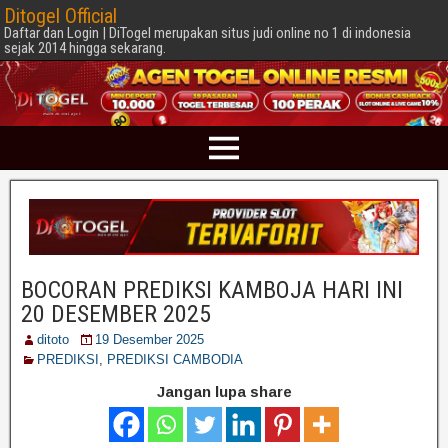
Ditogel Official
Daftar dan Login | DiTogel merupakan situs judi online no 1 di indonesia
sejak 2014 hingga sekarang.
BOCORAN PREDIKSI KAMBOJA HARI INI
20 DESEMBER 2025
ditoto
19 Desember 2025
PREDIKSI
,
PREDIKSI CAMBODIA
Jangan lupa share