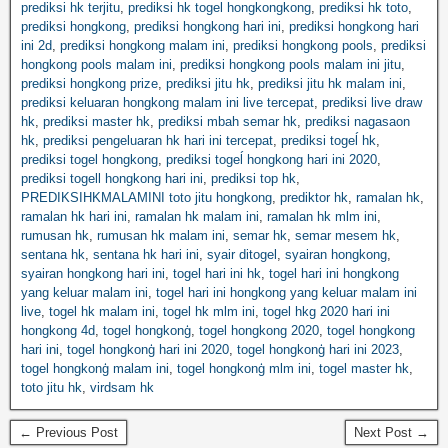
prediksi hk terjitu
,
prediksi hk togel hongkongkong
,
prediksi hk toto
,
prediksi hongkong
,
prediksi hongkong hari ini
,
prediksi hongkong hari
ini 2d
,
prediksi hongkong malam ini
,
prediksi hongkong pools
,
prediksi
hongkong pools malam ini
,
prediksi hongkong pools malam ini jitu
,
prediksi hongkong prize
,
prediksi jitu hk
,
prediksi jitu hk malam ini
,
prediksi keluaran hongkong malam ini live tercepat
,
prediksi live draw
hk
,
prediksi master hk
,
prediksi mbah semar hk
,
prediksi nagasaon
hk
,
prediksi pengeluaran hk hari ini tercepat
,
prediksi togeĺ hk
,
prediksi togel hongkong
,
prediksi togeĺ hongkong hari ini 2020
,
prediksi togell hongkong hari ini
,
prediksi top hk
,
PREDIKSIHKMALAMINI toto jitu hongkong
,
prediktor hk
,
ramalan hk
,
ramalan hk hari ini
,
ramalan hk malam ini
,
ramalan hk mlm ini
,
rumusan hk
,
rumusan hk malam ini
,
semar hk
,
semar mesem hk
,
sentana hk
,
sentana hk hari ini
,
syair ditogel
,
syairan hongkong
,
syairan hongkong hari ini
,
togel hari ini hk
,
togel hari ini hongkong
yang keluar malam ini
,
togel hari ini hongkong yang keluar malam ini
live
,
togel hk malam ini
,
togel hk mlm ini
,
togel hkg 2020 hari ini
hongkong 4d
,
togel hongkonģ
,
togel hongkong 2020
,
togel hongkong
hari ini
,
togel hongkonģ hari ini 2020
,
togel hongkonģ hari ini 2023
,
togel hongkonģ malam ini
,
togel hongkonģ mlm ini
,
togel master hk
,
toto jitu hk
,
virdsam hk
← Previous Post
Next Post →