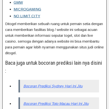
GMW
MICROGAMING
NO LIMIT CITY
Ditogel memberikan sebuah ruang untuk pemain setia dengan
cara memberikan fasilitas blog / website ini sebagai acuan
untuk memberikan informasi seputar togel, slot dan live
casino. semoga dengan adanya website ini bisa membantu
para pemain agar lebih nyaman menggunakan situs judi online
ditogel.
Baca juga untuk bocoran prediksi lain nya disini
:
Bocoran Prediksi Sydney Hari Ini Jitu
Bocoran Prediksi Toto Macau Hari Ini Jitu