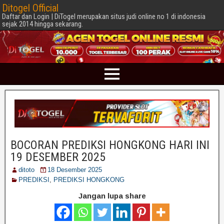
Ditogel Official
Daftar dan Login | DiTogel merupakan situs judi online no 1 di indonesia
sejak 2014 hingga sekarang.
BOCORAN PREDIKSI HONGKONG HARI INI
19 DESEMBER 2025
ditoto
18 Desember 2025
PREDIKSI
,
PREDIKSI HONGKONG
Jangan lupa share