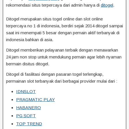
rekomendasi situs terpercaya dari admin hanya di
ditogel
.
Ditogel merupakan situs togel online dan slot online
terpercaya no 1 di indonesia, berdiri sejak 2014 ditogel sampai
saat ini menempati 5 besar dengan pemain aktif terbanyak di
indonesia bahkan di asia.
Ditogel memberikan pelayanan terbaik dengan menawarkan
24 jam non stop untuk mendukung pemain agar lebih nyaman
bermain disitus ditogel.
Ditogel di fasilitasi dengan pasaran togel terlengkap,
permainan slot terbanyak dari berbagai provider mulai dari :
IDNSLOT
PRAGMATIC PLAY
HABANERO
PG SOFT
TOP TREND