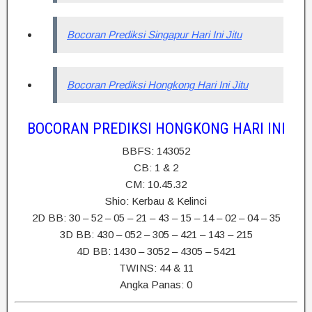
Bocoran Prediksi Singapur Hari Ini Jitu
Bocoran Prediksi Hongkong Hari Ini Jitu
BOCORAN PREDIKSI HONGKONG HARI INI
BBFS: 143052
CB: 1 & 2
CM: 10.45.32
Shio: Kerbau & Kelinci
2D BB: 30 – 52 – 05 – 21 – 43 – 15 – 14 – 02 – 04 – 35
3D BB: 430 – 052 – 305 – 421 – 143 – 215
4D BB: 1430 – 3052 – 4305 – 5421
TWINS: 44 & 11
Angka Panas: 0