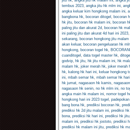
jitu hk
,
angka jitu hk malam ini
,
angka ji
tembus 2023
,
angka jitu hk mlm ini
,
ang
angka keluar kim hongkong malam ini
,
a
bangbona hk
,
bocoran ditogel
,
bocoran 
hk jitu
,
bocoran hk malam ini
,
bocoran hk
paling jitu dan akurat 2d
,
bocoran hk mala
ini paling jitu dan akurat 4d hari ini 2023
sekarang
,
bocoran hongkong jitu malam 
akan keluar
,
bocoran pengeluaran hk mlm
hongkong
,
bocoran togel hk
,
BOCORANHK 
cuanditogel
,
data togel master hk
,
ditoge
godvip
,
hk jitu
,
hk jitu malam ini
,
hk mal
malam hk
,
joker merah hk
,
joker merah 
hk
,
kalong hk hari ini
,
keluar hongkong to
ini
,
mbah semar hk
,
mbah semar hk hari 
hk jumat
,
nagasaon hk kamis
,
nagasaon
nagasaon hk senin
,
no hk mlm ini
,
no to
angka main hk malam ini
,
nomor togel h
hongkong hari ini 2023 togel
,
padepokan
bang bona hk
,
prediksi bocoran hk
,
pred
prediksi hk 2d jitu malam ini
,
prediksi hk
bona
,
prediksi hk hari ini
,
prediksi hk jitu
malam ini
,
prediksi hk jostoto
,
prediksi h
prediksi hk malam ini jitu
,
prediksi hk ma