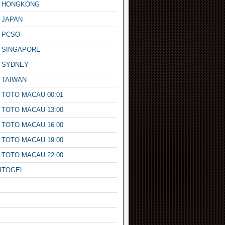
I HONGKONG
 JAPAN
 PCSO
I SINGAPORE
I SYDNEY
 TAIWAN
 TOTO MACAU 00:01
 TOTO MACAU 13:00
 TOTO MACAU 16:00
 TOTO MACAU 19:00
 TOTO MACAU 22:00
ITOGEL