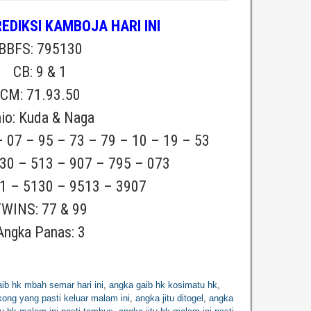
EDIKSI KAMBOJA HARI INI
BBFS: 795130
CB: 9 & 1
CM: 71.93.50
io: Kuda & Naga
– 07 – 95 – 73 – 79 – 10 – 19 – 53
130 – 513 – 907 – 795 – 073
51 – 5130 – 9513 – 3907
WINS: 77 & 99
Angka Panas: 3
aib hk mbah semar hari ini
,
angka gaib hk kosimatu hk
,
ong yang pasti keluar malam ini
,
angka jitu ditogel
,
angka