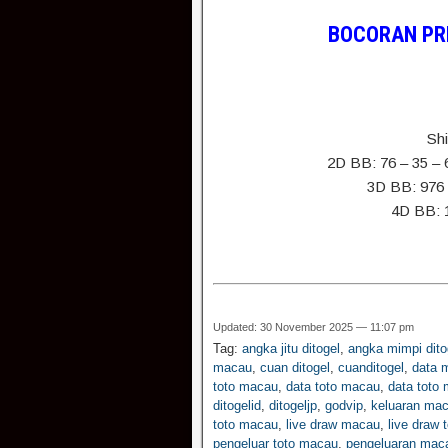
BOCORAN PRE
Shi
2D BB: 76 – 35 – 6
3D BB: 976 
4D BB: 
Updated: 30 November 2025 — 11:07 pm
Tag:
angka jitu ditogel
,
angka mimpi dito
macau
,
cuan ditogel
,
cuanditogel
,
data 
toto macau
,
data toto macau
,
data toto
ditogelid
,
ditogeljp
,
godvip
,
keluaran ma
toto macau
,
live draw macau
,
live draw 
pengeluar toto macau
,
pengeluaran mac