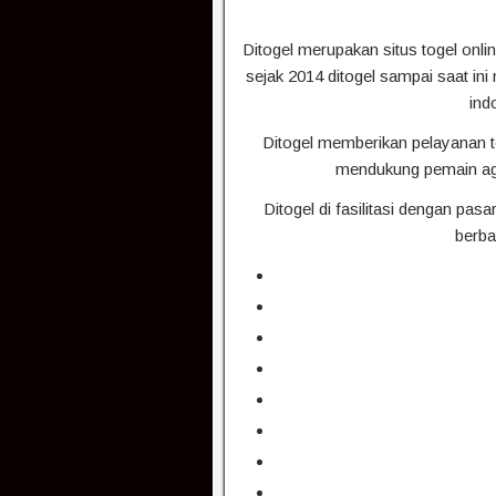
Ditogel merupakan situs togel onlin
sejak 2014 ditogel sampai saat in
ind
Ditogel memberikan pelayanan 
mendukung pemain aga
Ditogel di fasilitasi dengan pas
berba