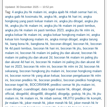
Updated: 30 Desember 2025 — 10:52 pm
Tag:
4 angka jitu hk malam ini
,
angka ajaib hk mbah semar hari ini
,
angka gaib hk kosimatu hk
,
angka hk
,
angka hk hari ini
,
angka
hongkong yang pasti keluar malam ini
,
angka jitu ditogel
,
angka jitu
hk
,
angka jitu hk malam ini
,
angka jitu hk malam ini pasti tembus
,
angka jitu hk malam ini pasti tembus 2023
,
angka jitu hk mlm ini
,
angka keluar hk malam ini
,
angka keluar hongkong malam ini
,
angka
keluar kim hongkong malam ini
,
angka mimpi ditogel
,
angka tarung
hk
,
bang bona hk
,
bangbona hk
,
bocoran ditogel
,
bocoran hk
,
bocoran
hk 4d pasti tembus
,
bocoran hk hari ini
,
bocoran hk jitu
,
bocoran hk
malam ini
,
bocoran hk malam ini paling jitu dan akurat
,
bocoran hk
malam ini paling jitu dan akurat 2d
,
bocoran hk malam ini paling jitu
dan akurat 4d hari ini
,
bocoran hk malam ini paling jitu dan akurat 4d
hari ini 2023
,
bocoran hk mlm ini
,
bocoran hk mlm ini 2d
,
bocoran hk
sekarang
,
bocoran hongkong jitu malam ini
,
bocoran hongkong malam
ini
,
bocoran nomor hk yang akan keluar
,
bocoran pengeluaran hk mlm
ini
,
bocoran predikis hk
,
bocoran prediksi
,
bocoran prediksi hongkong
,
bocoran togel hk
,
BOCORANHK prediksi semar hk jitu malam ini
,
cuan ditogel
,
cuanditogel
,
data togel master hk
,
ditogel
,
ditogel
official
,
ditogel4d
,
ditogel88
,
ditogelid
,
ditogeljp
,
godvip
,
hk jitu
,
hk jitu
malam ini
,
hk malam ini
,
hk mbah semar
,
HKJITU prediksi hk komplit
,
jbr malam hk
,
joker merah hk
,
joker merah hk 6d
,
joker merah hk hr