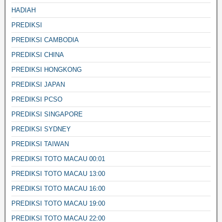
HADIAH
PREDIKSI
PREDIKSI CAMBODIA
PREDIKSI CHINA
PREDIKSI HONGKONG
PREDIKSI JAPAN
PREDIKSI PCSO
PREDIKSI SINGAPORE
PREDIKSI SYDNEY
PREDIKSI TAIWAN
PREDIKSI TOTO MACAU 00:01
PREDIKSI TOTO MACAU 13:00
PREDIKSI TOTO MACAU 16:00
PREDIKSI TOTO MACAU 19:00
PREDIKSI TOTO MACAU 22:00