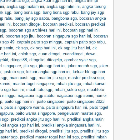
gka keramat sgp
,
angka kuat sgp hari ini
,
angka mimpi
ini
,
angka sgp malam ini
,
angka sgp mlm ini
,
angka tarung
ak sgp
,
bang bona sgp
,
bang bona sgp rabu
,
bang jay sgp
gp rabu
,
bang jay sgp sabtu
,
bangbona sgp
,
bocoran angka
ri ini
,
bocoran ditogel
,
bocoran prediksi
,
bocoran prediksi
 sgp
,
bocoran sgp archives hari ini
,
bocoran sgp hari ini
,
ni
,
bocoran sgp jitu
,
bocoran singapura sgp hari ini
,
bocoran
o sgp 49
,
captain paito sgp minggu
,
captain paito sgp rabu
,
gp senin
,
ck sgp
,
ck sgp hari ini
,
ck sgp jitu hari ini
,
ck
e hari ini
,
colok sgp
,
cuan ditogel
,
cuanditogel
,
dewa
gel4d
,
ditogel88
,
ditogelid
,
ditogeljp
,
gambar syair sgp
,
el singapore
,
jitu sgp
,
jitu sgp hari ini
,
joker merah sgp
,
joker
a
,
jostoto sgp
,
keluar angka sgp hari ini
,
keluar hk sgp hari
 sgp
,
main pasti sgp
,
master jitu sgp
,
master prediksi sgp
,
 kamis
,
master togel singapore
,
mbah jitu sgp
,
mbah karwo
 sgp hari ini
,
mbah toto sgp
,
mbah_sukro sgp
,
mbahtoto
p minggu
,
nagasaon sgp sabtu
,
nagasaon sgp senin
,
nomor
gp
,
paito sgp hari ini
,
paito singapore
,
paito singapore 2023
,
an
,
paito singapore warna
,
paito singapura hari ini
,
paito togel
ingapura
,
paito warna singapore
,
pengeluaran master sgp
,
u sgp
,
prediksi angka jitu sgp hari ini
,
prediksi angka main
iksi angka sgp hari ini
,
prediksi angka singapura hari ini
,
p hari ini
,
prediksi ditogel
,
prediksi jitu sgp
,
prediksi jitu sgp
master sgp
,
prediksi master togel hari ini sgp
,
prediksi mbah