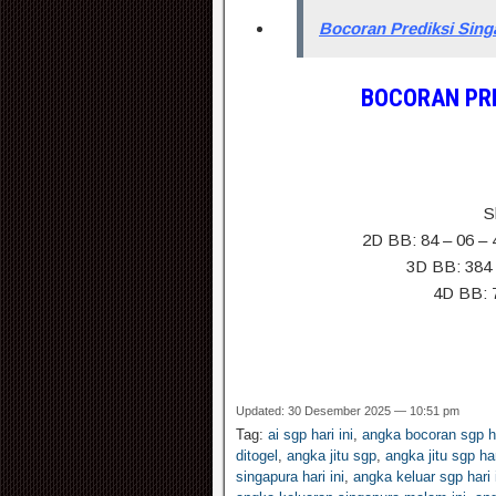
Bocoran Prediksi Singa
BOCORAN PRE
S
2D BB: 84 – 06 – 4
3D BB: 384 
4D BB: 
Updated: 30 Desember 2025 — 10:51 pm
Tag:
ai sgp hari ini
,
angka bocoran sgp ha
ditogel
,
angka jitu sgp
,
angka jitu sgp har
singapura hari ini
,
angka keluar sgp hari 