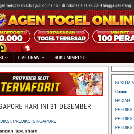
ogel merupakan situs judi online no 1 di indonesia sejak 2014 hingga sekarang.
SI
LIVE DRAW
BUKU MIMPI 2D
BUKU MIM
Casino
HADIAH
GAPORE HARI INI 31 DESEMBER
PREDIKSI
PREDIKS
DIKSI
,
PREDIKSI SINGAPORE
PREDIKSI
angan lupa share