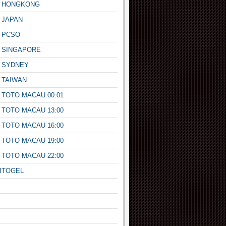
I HONGKONG
 JAPAN
 PCSO
I SINGAPORE
I SYDNEY
 TAIWAN
 TOTO MACAU 00:01
 TOTO MACAU 13:00
 TOTO MACAU 16:00
 TOTO MACAU 19:00
 TOTO MACAU 22:00
ITOGEL