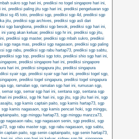
mbah sukro sgp hari ini
,
prediksi no togel singapore hari ini
,
 ini
,
prediksi paling jitu sgp hari ini
,
prediksi pengeluaran sgp
diksi sg 45 toto
,
prediksi sgp
,
prediksi sgp 4d
,
prediksi sgp
ka jitu
,
prediksi sgp archives
,
prediksi sgp asli dari
iksi sgp bangbona
,
prediksi sgp besok
,
prediksi sgp hari ini
,
i ini yang akan keluar
,
prediksi sgp hr ini
,
prediksi sgp jitu
,
ini
,
prediksi sgp master
,
prediksi sgp mbah sukro
,
prediksi
ksi sgp naga mas
,
prediksi sgp nagasaon
,
prediksi sgp paling
ksi sgp rabu
,
prediksi sgp rabu hartap73
,
prediksi sgp sabtu
,
prediksi sgp top
,
prediksi sgp toto
,
prediksi shio sgp hari ini
,
 singapore
,
prediksi singapore hari ini
,
prediksi singapore
ura hari ini
,
prediksi singapura jitu
,
prediksi singapura
diksi syair sgp
,
prediksi syair sgp hari ini
,
prediksi togel sgp
,
 singapore
,
prediksi togel singapura
,
prediksi togel singapura
raja sgp
,
ramalan sgp
,
ramalan sgp hari ini
,
rumusan sgp
,
,
semar sgp
,
semar sgp hari ini
,
sentana sgp
,
sentana sgp
hari ini prediksi
,
sgp hk hari ini
,
sgp jitu
,
sgp jitu hari ini
,
sgp
asajitu
,
sgp kamis captain paito
,
sgp kamis hartap73
,
sgp
,
sgp kamis nagasaon
,
sgp kamis pencari hoki
,
sgp minggu
,
ptainpaito
,
sgp minggu hartap73
,
sgp minggu manzza73
,
sgp nagasaon rabu
,
sgp nagasaon senin
,
sgp prediksi
,
sgp
ap73
,
sgp rabu master sgp
,
sgp rabu nagasaon
,
sgp sabtu
,
in captain paito
,
sgp senin captainpaito
,
sgp senin hartap73
,
hari ini
,
shio sgp hari ini keluar
,
sidney sgp hk
,
singapore