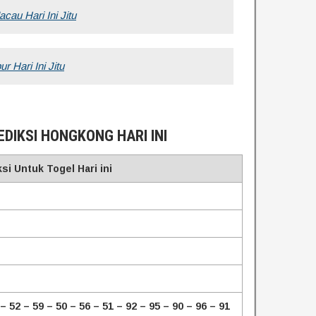
cau Hari Ini Jitu
r Hari Ini Jitu
DIKSI HONGKONG HARI INI
si Untuk Togel Hari ini
 – 52 – 59 – 50 – 56 – 51 – 92 – 95 – 90 – 96 – 91