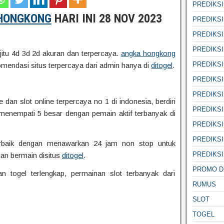
PREDIKS
 HONGKONG
HARI INI 28 NOV 2023
PREDIKSI
PREDIKSI
PREDIKS
 jitu 4d 3d 2d akuran dan terpercaya.
angka hongkong
PREDIKS
ekomendasi situs terpercaya dari admin hanya di
ditogel
.
PREDIKSI
PREDIKSI
 dan slot online terpercaya no 1 di indonesia, berdiri
PREDIKSI
 menempati 5 besar dengan pemain aktif terbanyak di
PREDIKSI
PREDIKSI
rbaik dengan menawarkan 24 jam non stop untuk
PREDIKSI
an bermain disitus
ditogel
.
PROMO D
an togel terlengkap, permainan slot terbanyak dari
RUMUS
SLOT
TOGEL