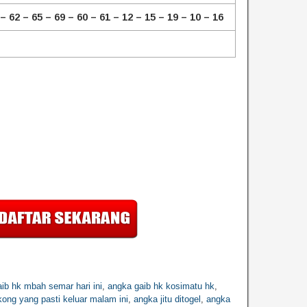
 – 62 – 65 – 69 – 60 – 61 – 12 – 15 – 19 – 10 – 16
aib hk mbah semar hari ini
,
angka gaib hk kosimatu hk
,
ong yang pasti keluar malam ini
,
angka jitu ditogel
,
angka