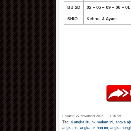
BB 2D
02 – 05 – 09 – 06 – 01
SHIO
Kelinci & Ayam
Updated: 27 November 2023 — 11:15 pm
Tag:
4 angka jitu hk malam ini
,
angka aj
angka hk
,
angka hk hari ini
,
angka hongk