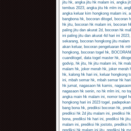
jitu hk
,
angka jitu hk malam ini
,
angka ji
tembus 2023
,
angka jitu hk mlm ini
,
ang
angka keluar kim hongkong malam ini
,
a
bangbona hk
,
bocoran ditogel
,
bocoran 
hk jitu
,
bocoran hk malam ini
,
bocoran hk
paling jitu dan akurat 2d
,
bocoran hk mala
ini paling jitu dan akurat 4d hari ini 2023
sekarang
,
bocoran hongkong jitu malam 
akan keluar
,
bocoran pengeluaran hk mlm
hongkong
,
bocoran togel hk
,
BOCORANHK 
cuanditogel
,
data togel master hk
,
ditoge
godvip
,
hk jitu
,
hk jitu malam ini
,
hk mal
malam hk
,
joker merah hk
,
joker merah 
hk
,
kalong hk hari ini
,
keluar hongkong to
ini
,
mbah semar hk
,
mbah semar hk hari 
hk jumat
,
nagasaon hk kamis
,
nagasaon
nagasaon hk senin
,
no hk mlm ini
,
no to
angka main hk malam ini
,
nomor togel h
hongkong hari ini 2023 togel
,
padepokan
bang bona hk
,
prediksi bocoran hk
,
pred
prediksi hk 2d jitu malam ini
,
prediksi hk
bona
,
prediksi hk hari ini
,
prediksi hk jitu
malam ini
,
prediksi hk jostoto
,
prediksi h
prediksi hk malam ini jitu
,
prediksi hk ma