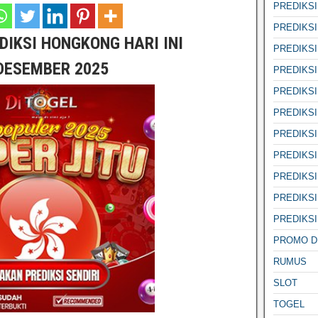
PREDIKS
PREDIKSI
IKSI HONGKONG HARI INI
PREDIKSI
DESEMBER 2025
PREDIKS
PREDIKS
PREDIKSI
PREDIKSI
PREDIKSI
PREDIKSI
PREDIKSI
PREDIKSI
PROMO D
RUMUS
SLOT
TOGEL