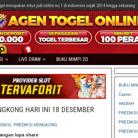
ogel merupakan situs judi online no 1 di indonesia sejak 2014 hingga sekarang.
SI
LIVE DRAW
BUKU MIMPI 2D
BUKU MIM
Casino
HADIAH
GKONG HARI INI 18 DESEMBER
PREDIKSI
PREDIKS
DIKSI
,
PREDIKSI HONGKONG
PREDIKSI
angan lupa share