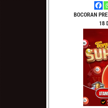
BOCORAN PRED
18 