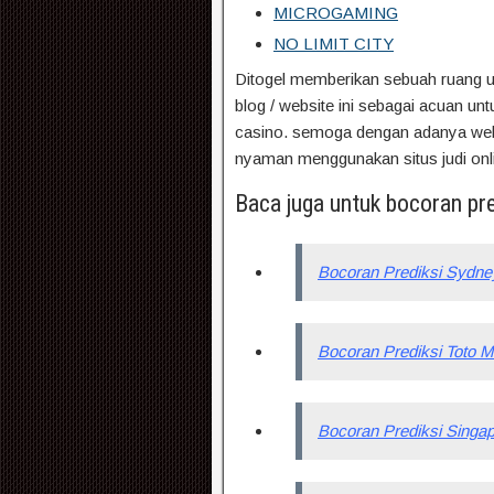
MICROGAMING
NO LIMIT CITY
Ditogel memberikan sebuah ruang u
blog / website ini sebagai acuan unt
casino. semoga dengan adanya webs
nyaman menggunakan situs judi onli
Baca juga untuk bocoran pred
Bocoran Prediksi Sydney 
Bocoran Prediksi Toto Ma
Bocoran Prediksi Singapu