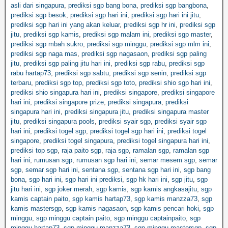
asli dari singapura
,
prediksi sgp bang bona
,
prediksi sgp bangbona
,
prediksi sgp besok
,
prediksi sgp hari ini
,
prediksi sgp hari ini jitu
,
prediksi sgp hari ini yang akan keluar
,
prediksi sgp hr ini
,
prediksi sgp
jitu
,
prediksi sgp kamis
,
prediksi sgp malam ini
,
prediksi sgp master
,
prediksi sgp mbah sukro
,
prediksi sgp minggu
,
prediksi sgp mlm ini
,
prediksi sgp naga mas
,
prediksi sgp nagasaon
,
prediksi sgp paling
jitu
,
prediksi sgp paling jitu hari ini
,
prediksi sgp rabu
,
prediksi sgp
rabu hartap73
,
prediksi sgp sabtu
,
prediksi sgp senin
,
prediksi sgp
terbaru
,
prediksi sgp top
,
prediksi sgp toto
,
prediksi shio sgp hari ini
,
prediksi shio singapura hari ini
,
prediksi singapore
,
prediksi singapore
hari ini
,
prediksi singapore prize
,
prediksi singapura
,
prediksi
singapura hari ini
,
prediksi singapura jitu
,
prediksi singapura master
jitu
,
prediksi singapura pools
,
prediksi syair sgp
,
prediksi syair sgp
hari ini
,
prediksi togel sgp
,
prediksi togel sgp hari ini
,
prediksi togel
singapore
,
prediksi togel singapura
,
prediksi togel singapura hari ini
,
prediksi top sgp
,
raja paito sgp
,
raja sgp
,
ramalan sgp
,
ramalan sgp
hari ini
,
rumusan sgp
,
rumusan sgp hari ini
,
semar mesem sgp
,
semar
sgp
,
semar sgp hari ini
,
sentana sgp
,
sentana sgp hari ini
,
sgp bang
bona
,
sgp hari ini
,
sgp hari ini prediksi
,
sgp hk hari ini
,
sgp jitu
,
sgp
jitu hari ini
,
sgp joker merah
,
sgp kamis
,
sgp kamis angkasajitu
,
sgp
kamis captain paito
,
sgp kamis hartap73
,
sgp kamis manzza73
,
sgp
kamis mastersgp
,
sgp kamis nagasaon
,
sgp kamis pencari hoki
,
sgp
minggu
,
sgp minggu captain paito
,
sgp minggu captainpaito
,
sgp
minggu hartap73
,
sgp minggu manzza73
,
sgp minggu mastersgp
,
sgp