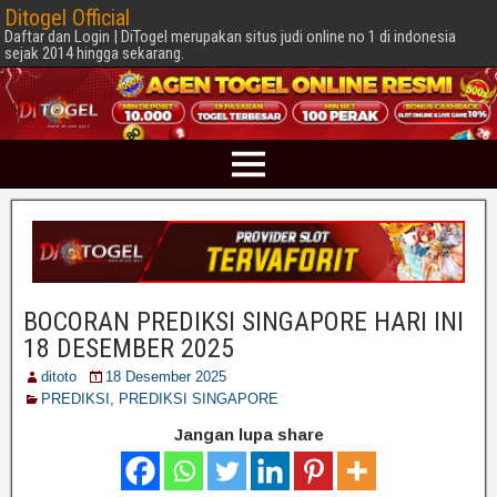
Ditogel Official
Daftar dan Login | DiTogel merupakan situs judi online no 1 di indonesia
sejak 2014 hingga sekarang.
BOCORAN PREDIKSI SINGAPORE HARI INI
18 DESEMBER 2025
ditoto
18 Desember 2025
PREDIKSI
,
PREDIKSI SINGAPORE
Jangan lupa share