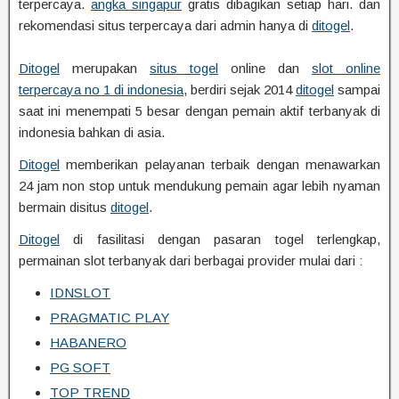
terpercaya.
angka singapur
gratis dibagikan setiap hari. dan
rekomendasi situs terpercaya dari admin hanya di
ditogel
.
Ditogel
merupakan
situs togel
online dan
slot online
terpercaya no 1 di indonesia
, berdiri sejak 2014
ditogel
sampai
saat ini menempati 5 besar dengan pemain aktif terbanyak di
indonesia bahkan di asia.
Ditogel
memberikan pelayanan terbaik dengan menawarkan
24 jam non stop untuk mendukung pemain agar lebih nyaman
bermain disitus
ditogel
.
Ditogel
di fasilitasi dengan pasaran togel terlengkap,
permainan slot terbanyak dari berbagai provider mulai dari :
IDNSLOT
PRAGMATIC PLAY
HABANERO
PG SOFT
TOP TREND