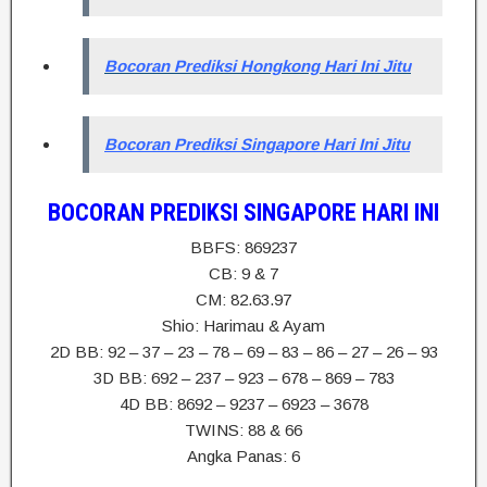
Bocoran Prediksi Hongkong Hari Ini Jitu
Bocoran Prediksi Singapore Hari Ini Jitu
BOCORAN PREDIKSI SINGAPORE HARI INI
BBFS: 869237
CB: 9 & 7
CM: 82.63.97
Shio: Harimau & Ayam
2D BB: 92 – 37 – 23 – 78 – 69 – 83 – 86 – 27 – 26 – 93
3D BB: 692 – 237 – 923 – 678 – 869 – 783
4D BB: 8692 – 9237 – 6923 – 3678
TWINS: 88 & 66
Angka Panas: 6