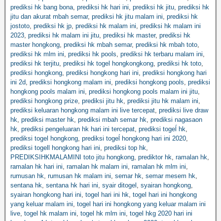
prediksi hk bang bona
,
prediksi hk hari ini
,
prediksi hk jitu
,
prediksi hk
jitu dan akurat mbah semar
,
prediksi hk jitu malam ini
,
prediksi hk
jostoto
,
prediksi hk jp
,
prediksi hk malam ini
,
prediksi hk malam ini
2023
,
prediksi hk malam ini jitu
,
prediksi hk master
,
prediksi hk
master hongkong
,
prediksi hk mbah semar
,
prediksi hk mbah toto
,
prediksi hk mlm ini
,
prediksi hk pools
,
prediksi hk terbaru malam ini
,
prediksi hk terjitu
,
prediksi hk togel hongkongkong
,
prediksi hk toto
,
prediksi hongkong
,
prediksi hongkong hari ini
,
prediksi hongkong hari
ini 2d
,
prediksi hongkong malam ini
,
prediksi hongkong pools
,
prediksi
hongkong pools malam ini
,
prediksi hongkong pools malam ini jitu
,
prediksi hongkong prize
,
prediksi jitu hk
,
prediksi jitu hk malam ini
,
prediksi keluaran hongkong malam ini live tercepat
,
prediksi live draw
hk
,
prediksi master hk
,
prediksi mbah semar hk
,
prediksi nagasaon
hk
,
prediksi pengeluaran hk hari ini tercepat
,
prediksi togeĺ hk
,
prediksi togel hongkong
,
prediksi togeĺ hongkong hari ini 2020
,
prediksi togell hongkong hari ini
,
prediksi top hk
,
PREDIKSIHKMALAMINI toto jitu hongkong
,
prediktor hk
,
ramalan hk
,
ramalan hk hari ini
,
ramalan hk malam ini
,
ramalan hk mlm ini
,
rumusan hk
,
rumusan hk malam ini
,
semar hk
,
semar mesem hk
,
sentana hk
,
sentana hk hari ini
,
syair ditogel
,
syairan hongkong
,
syairan hongkong hari ini
,
togel hari ini hk
,
togel hari ini hongkong
yang keluar malam ini
,
togel hari ini hongkong yang keluar malam ini
live
,
togel hk malam ini
,
togel hk mlm ini
,
togel hkg 2020 hari ini