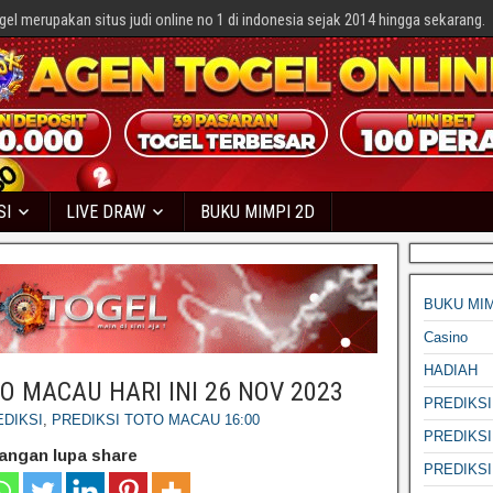
ogel merupakan situs judi online no 1 di indonesia sejak 2014 hingga sekarang.
SI
LIVE DRAW
BUKU MIMPI 2D
BUKU MIM
Casino
HADIAH
O MACAU HARI INI 26 NOV 2023
PREDIKSI
EDIKSI
,
PREDIKSI TOTO MACAU 16:00
PREDIKS
angan lupa share
PREDIKSI