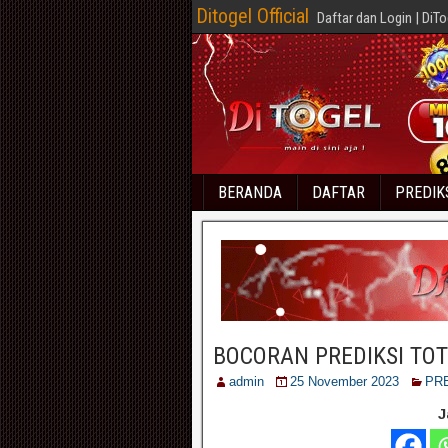
Ditogel Official
Daftar dan Login | DiT
BERANDA
DAFTAR
PREDIK
BOCORAN PREDIKSI TOT
admin
25 November 2023
PR
J