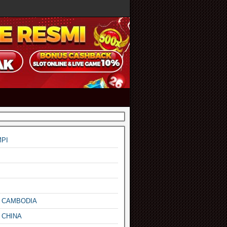
PI
I CAMBODIA
 CHINA