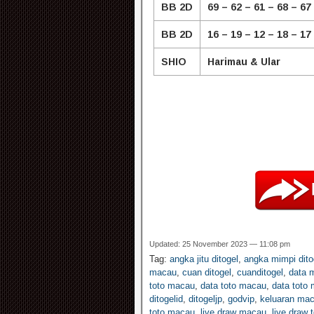
BB 2D
69 – 62 – 61 – 68 – 67
BB 2D
16 – 19 – 12 – 18 – 17
SHIO
Harimau & Ular
Updated: 25 November 2023 — 11:08 pm
Tag:
angka jitu ditogel
,
angka mimpi dito
macau
,
cuan ditogel
,
cuanditogel
,
data 
toto macau
,
data toto macau
,
data toto
ditogelid
,
ditogeljp
,
godvip
,
keluaran ma
toto macau
,
live draw macau
,
live draw 