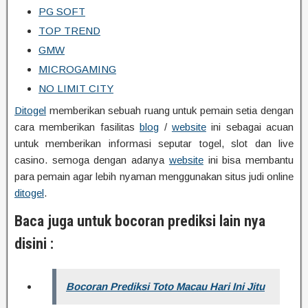
PG SOFT
TOP TREND
GMW
MICROGAMING
NO LIMIT CITY
Ditogel
memberikan sebuah ruang untuk pemain setia dengan
cara memberikan fasilitas
blog
/
website
ini sebagai acuan
untuk memberikan informasi seputar togel, slot dan live
casino. semoga dengan adanya
website
ini bisa membantu
para pemain agar lebih nyaman menggunakan situs judi online
ditogel
.
Baca juga untuk bocoran prediksi lain nya
disini :
Bocoran Prediksi Toto Macau Hari Ini Jitu