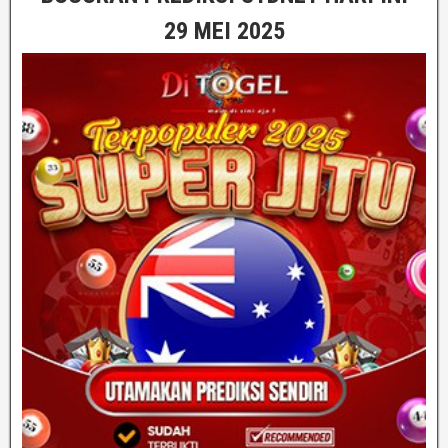
29 MEI 2025