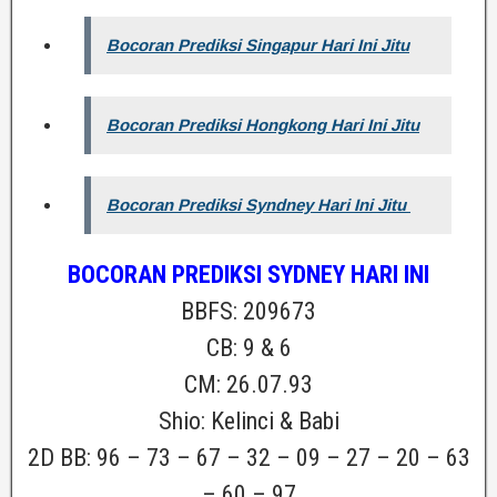
Bocoran Prediksi Singapur Hari Ini Jitu
Bocoran Prediksi Hongkong Hari Ini Jitu
Bocoran Prediksi Syndney Hari Ini Jitu
BOCORAN PREDIKSI SYDNEY HARI INI
BBFS: 209673
CB: 9 & 6
CM: 26.07.93
Shio: Kelinci & Babi
2D BB: 96 – 73 – 67 – 32 – 09 – 27 – 20 – 63
– 60 – 97