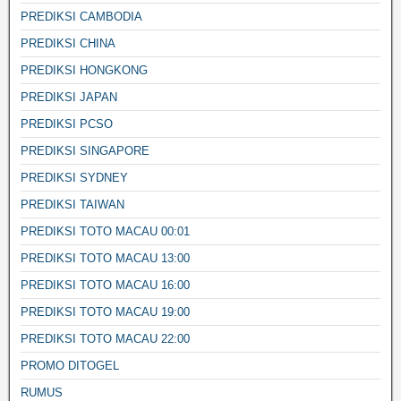
PREDIKSI CAMBODIA
PREDIKSI CHINA
PREDIKSI HONGKONG
PREDIKSI JAPAN
PREDIKSI PCSO
PREDIKSI SINGAPORE
PREDIKSI SYDNEY
PREDIKSI TAIWAN
PREDIKSI TOTO MACAU 00:01
PREDIKSI TOTO MACAU 13:00
PREDIKSI TOTO MACAU 16:00
PREDIKSI TOTO MACAU 19:00
PREDIKSI TOTO MACAU 22:00
PROMO DITOGEL
RUMUS