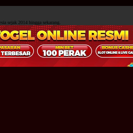
esia sejak 2014 hingga sekarang.