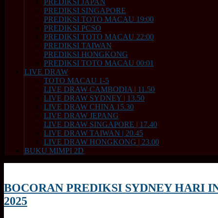
PREDIKSI JAPAN
PREDIKSI SINGAPORE
PREDIKSI TOTO MACAU 19:00
PREDIKSI PCSO
PREDIKSI TOTO MACAU 22:00
PREDIKSI TAIWAN
PREDIKSI HONGKONG
PREDIKSI TOTO MACAU 00:01
LIVE DRAW
TOTO MACAU 1-5
LIVE DRAW CAMBODIA | 11.50
LIVE DRAW SYDNEY | 13.50
LIVE DRAW CHINA 15.30
LIVE DRAW JEPANG
LIVE DRAW SINGAPORE | 17.40
LIVE DRAW TAIWAN | 20.45
LIVE DRAW HONGKONG | 23.00
BUKU MIMPI 2D
BOCORAN PREDIKSI SYDNEY HARI IN
2025