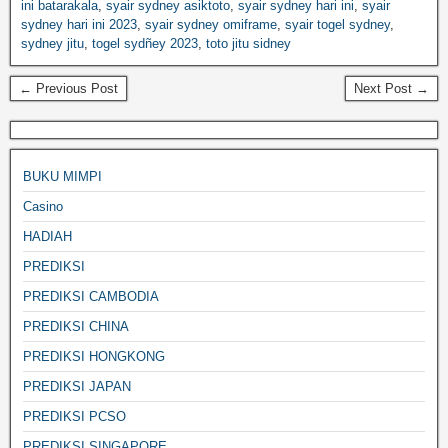
ini batarakala
,
syair sydney asiktoto
,
syair sydney hari ini
,
syair
sydney hari ini 2023
,
syair sydney omiframe
,
syair togel sydney
,
sydney jitu
,
togel sydñey 2023
,
toto jitu sidney
← Previous Post
Next Post →
BUKU MIMPI
Casino
HADIAH
PREDIKSI
PREDIKSI CAMBODIA
PREDIKSI CHINA
PREDIKSI HONGKONG
PREDIKSI JAPAN
PREDIKSI PCSO
PREDIKSI SINGAPORE