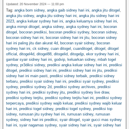
Updated: 20 November 2024 — 11:00 pm
Tag:
angka bom sidney
,
angka gaib sidney hari ini
,
angka jitu ditogel
,
angka jitu sidney
,
angka jitu sidney hari ini
,
angka jitu sidney hari ini
2023
,
angka keluar sydney hari ini
,
angka keluarnya sidney hari ini
,
angka mimpi ditogel
,
angka sidney
,
angka sydney hari ini
,
bocoran
ditogel
,
bocoran prediksi
,
bocoran prediksi sydney
,
bocoran sidney
,
bocoran sidney hari ini
,
bocoran sidney hari ini jitu
,
bocoran sidney
hari ini paling jitu dan akurat 4d
,
bocoran syair sidney
,
bocoran
sydney hari ini
,
ck sidney
,
cuan ditogel
,
cuanditogel
,
ditogel
,
ditogel
official
,
ditogel4d
,
ditogel88
,
ditogelid
,
ditogeljp
,
ekor sydney hari ini
,
gambar syair sidney hari ini
,
godvip
,
keluarkan sidney
,
mbah togel
sydney
,
pr3diksi sidney
,
prediksi angka keluar sidney hari ini
,
prediksi
ditogel
,
prediksi sidney hari ini
,
prediksi sidney hari ini jitu
,
prediksi
sidney hari ini main pasti
,
prediksi sidney terbaik
,
prediksi sidney
terbaru
,
prediksi syair sidney hari ini
,
prediksi syair sydney
,
prediksi
sydney
,
prediksi sydney 2d
,
prediksi sydney archives
,
prediksi
sydney hari ini
,
prediksi sydney jitu
,
prediksi sydney live draw
,
prediksi sydney terjitu
,
prediksi sydney terjitu hari ini
,
prediksi sydney
terpercaya
,
prediksi sydney wajib keluar
,
prediksi sydney wajib keluar
hari ini
,
prediksi togel sidney
,
prediksi togel sydney
,
prediksi top
sidney
,
rumusan jitu sydney hari ini
,
rumusan sidney
,
rumusan
sydney
,
sidney hari ini prediksi
,
syair ditogel
,
syair gucci mas sydney
hari ini
,
syair nagamas sydney
,
syair sidney hari ini
,
syair sidney hari