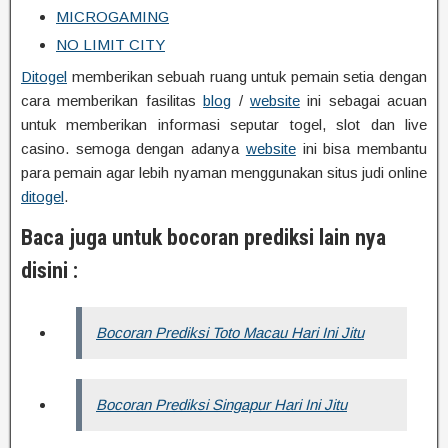
MICROGAMING
NO LIMIT CITY
Ditogel
memberikan sebuah ruang untuk pemain setia dengan
cara memberikan fasilitas
blog
/
website
ini sebagai acuan
untuk memberikan informasi seputar togel, slot dan live
casino. semoga dengan adanya
website
ini bisa membantu
para pemain agar lebih nyaman menggunakan situs judi online
ditogel
.
Baca juga untuk bocoran prediksi lain nya
disini :
Bocoran Prediksi Toto Macau Hari Ini Jitu
Bocoran Prediksi Singapur Hari Ini Jitu