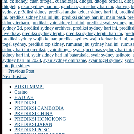
ini
,
ck sidney
,
cuan ditogel
,
cuanditogel
,
ditogel
,
ditogel official
,
ditog
ditogeljp
,
ekor sydney hari ini
,
gambar syair sidney hari ini
,
godvip
,
k
sydney
,
pr3diksi sidney
,
prediksi angka keluar sidney hari ini
,
prediksi
ini
,
prediksi sidney hari ini jitu
,
prediksi sidney hari ini main pasti
,
pre
sidney terbaru
,
prediksi syair sidney hari ini
,
prediksi syair sydney
,
pr
sydney 2d
,
prediksi sydney archives
,
prediksi sydney hari ini
,
prediks
live draw
,
prediksi sydney terjitu
,
prediksi sydney terjitu hari ini
,
pred
prediksi sydney wajib keluar
,
prediksi sydney wajib keluar hari ini
,
pr
togel sydney
,
prediksi top sidney
,
rumusan jitu sydney hari ini
,
rumusa
sidney hari ini prediksi
,
syair ditogel
,
syair gucci mas sydney hari ini
,
sidney hari ini
,
syair sidney hari ini batarakala
,
syair sydney asiktoto
,
sydney hari ini 2023
,
syair sydney omiframe
,
syair togel sydney
,
sydn
toto jitu sidney
← Previous Post
Next Post →
BUKU MIMPI
Casino
HADIAH
PREDIKSI
PREDIKSI CAMBODIA
PREDIKSI CHINA
PREDIKSI HONGKONG
PREDIKSI JAPAN
PREDIKSI PCSO