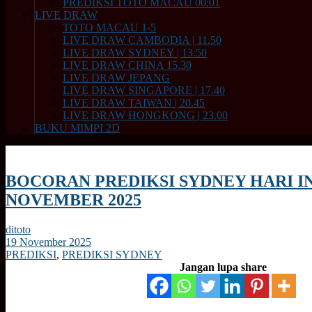
PREDIKSI TOTO MACAU 00:01
LIVE DRAW
TOTO MACAU 1-5
LIVE DRAW CAMBODIA | 11.50
LIVE DRAW SYDNEY | 13.50
LIVE DRAW CHINA 15.30
LIVE DRAW JEPANG
LIVE DRAW SINGAPORE | 17.40
LIVE DRAW TAIWAN | 20.45
LIVE DRAW HONGKONG | 23.00
BUKU MIMPI 2D
BOCORAN PREDIKSI SYDNEY HARI IN
NOVEMBER 2025
ditoto
19 November 2025
PREDIKSI
,
PREDIKSI SYDNEY
Jangan lupa share