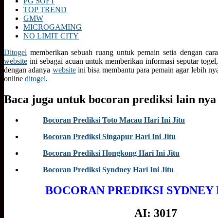
PG SOFT
TOP TREND
GMW
MICROGAMING
NO LIMIT CITY
Ditogel
memberikan sebuah ruang untuk pemain setia dengan cara
website
ini sebagai acuan untuk memberikan informasi seputar togel,
dengan adanya
website
ini bisa membantu para pemain agar lebih n
online
ditogel
.
Baca juga untuk bocoran prediksi lain nya 
Bocoran Prediksi Toto Macau Hari Ini Jitu
Bocoran Prediksi Singapur Hari Ini Jitu
Bocoran Prediksi Hongkong Hari Ini Jitu
Bocoran Prediksi Syndney Hari Ini Jitu
BOCORAN PREDIKSI SYDNEY H
AI: 3017