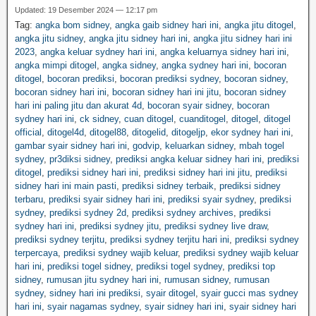
Updated: 19 Desember 2024 — 12:17 pm
Tag:
angka bom sidney
,
angka gaib sidney hari ini
,
angka jitu ditogel
,
angka jitu sidney
,
angka jitu sidney hari ini
,
angka jitu sidney hari ini
2023
,
angka keluar sydney hari ini
,
angka keluarnya sidney hari ini
,
angka mimpi ditogel
,
angka sidney
,
angka sydney hari ini
,
bocoran
ditogel
,
bocoran prediksi
,
bocoran prediksi sydney
,
bocoran sidney
,
bocoran sidney hari ini
,
bocoran sidney hari ini jitu
,
bocoran sidney
hari ini paling jitu dan akurat 4d
,
bocoran syair sidney
,
bocoran
sydney hari ini
,
ck sidney
,
cuan ditogel
,
cuanditogel
,
ditogel
,
ditogel
official
,
ditogel4d
,
ditogel88
,
ditogelid
,
ditogeljp
,
ekor sydney hari ini
,
gambar syair sidney hari ini
,
godvip
,
keluarkan sidney
,
mbah togel
sydney
,
pr3diksi sidney
,
prediksi angka keluar sidney hari ini
,
prediksi
ditogel
,
prediksi sidney hari ini
,
prediksi sidney hari ini jitu
,
prediksi
sidney hari ini main pasti
,
prediksi sidney terbaik
,
prediksi sidney
terbaru
,
prediksi syair sidney hari ini
,
prediksi syair sydney
,
prediksi
sydney
,
prediksi sydney 2d
,
prediksi sydney archives
,
prediksi
sydney hari ini
,
prediksi sydney jitu
,
prediksi sydney live draw
,
prediksi sydney terjitu
,
prediksi sydney terjitu hari ini
,
prediksi sydney
terpercaya
,
prediksi sydney wajib keluar
,
prediksi sydney wajib keluar
hari ini
,
prediksi togel sidney
,
prediksi togel sydney
,
prediksi top
sidney
,
rumusan jitu sydney hari ini
,
rumusan sidney
,
rumusan
sydney
,
sidney hari ini prediksi
,
syair ditogel
,
syair gucci mas sydney
hari ini
,
syair nagamas sydney
,
syair sidney hari ini
,
syair sidney hari