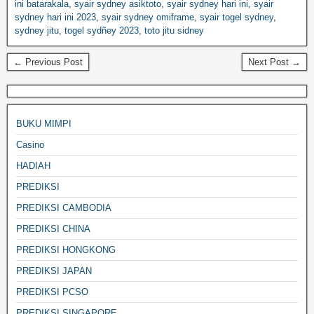
ini batarakala
,
syair sydney asiktoto
,
syair sydney hari ini
,
syair
sydney hari ini 2023
,
syair sydney omiframe
,
syair togel sydney
,
sydney jitu
,
togel sydñey 2023
,
toto jitu sidney
← Previous Post
Next Post →
BUKU MIMPI
Casino
HADIAH
PREDIKSI
PREDIKSI CAMBODIA
PREDIKSI CHINA
PREDIKSI HONGKONG
PREDIKSI JAPAN
PREDIKSI PCSO
PREDIKSI SINGAPORE