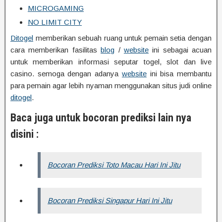
MICROGAMING
NO LIMIT CITY
Ditogel
memberikan sebuah ruang untuk pemain setia dengan
cara memberikan fasilitas
blog
/
website
ini sebagai acuan
untuk memberikan informasi seputar togel, slot dan live
casino. semoga dengan adanya
website
ini bisa membantu
para pemain agar lebih nyaman menggunakan situs judi online
ditogel
.
Baca juga untuk bocoran prediksi lain nya
disini :
Bocoran Prediksi Toto Macau Hari Ini Jitu
Bocoran Prediksi Singapur Hari Ini Jitu