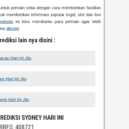
tuk pemain setia dengan cara memberikan fasilitas
uk memberikan informasi seputar togel, slot dan live
website
ini bisa membantu para pemain agar lebih
line
ditogel
.
diksi lain nya disini :
cau Hari Ini Jitu
r Hari Ini Jitu
g Hari Ini Jitu
EDIKSI SYDNEY HARI INI
BBFS: 408721