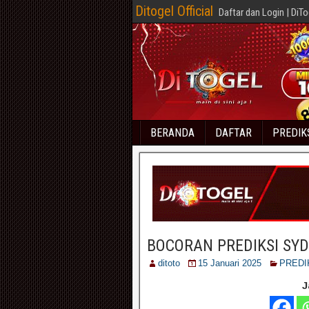
Ditogel Official
Daftar dan Login | DiT
BERANDA
DAFTAR
PREDIK
BOCORAN PREDIKSI SYD
ditoto
15 Januari 2025
PREDI
J