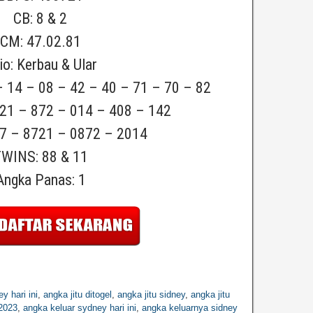
CB: 8 & 2
CM: 47.02.81
io: Kerbau & Ular
– 14 – 08 – 42 – 40 – 71 – 70 – 82
721 – 872 – 014 – 408 – 142
87 – 8721 – 0872 – 2014
WINS: 88 & 11
Angka Panas: 1
y hari ini
,
angka jitu ditogel
,
angka jitu sidney
,
angka jitu
 2023
,
angka keluar sydney hari ini
,
angka keluarnya sidney