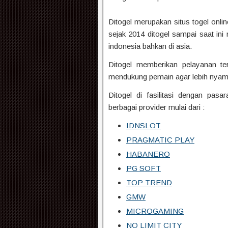
Ditogel merupakan situs togel online
sejak 2014 ditogel sampai saat ini
indonesia bahkan di asia.
Ditogel memberikan pelayanan t
mendukung pemain agar lebih nyaman
Ditogel di fasilitasi dengan pasa
berbagai provider mulai dari :
IDNSLOT
PRAGMATIC PLAY
HABANERO
PG SOFT
TOP TREND
GMW
MICROGAMING
NO LIMIT CITY