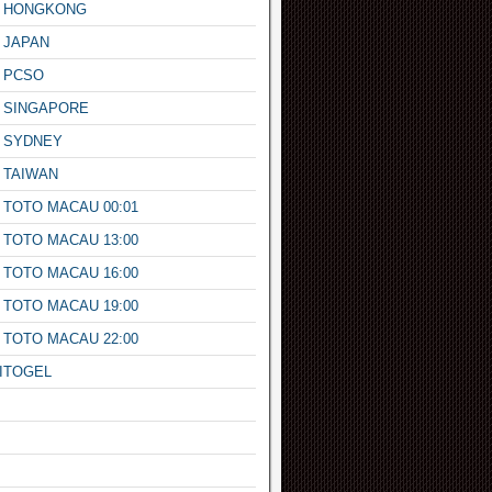
I HONGKONG
 JAPAN
 PCSO
I SINGAPORE
I SYDNEY
 TAIWAN
 TOTO MACAU 00:01
 TOTO MACAU 13:00
 TOTO MACAU 16:00
 TOTO MACAU 19:00
 TOTO MACAU 22:00
ITOGEL