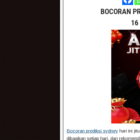
BOCORAN PR
16
Bocoran prediksi sydney
hari ini j
dibagikan setiap hari. dan rekomend