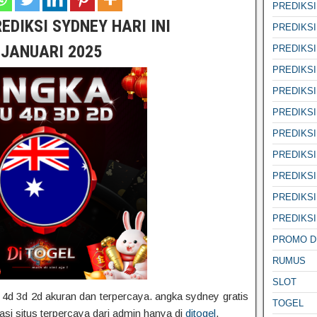
PREDIKS
EDIKSI SYDNEY HARI INI
PREDIKSI
 JANUARI 2025
PREDIKSI
PREDIKS
PREDIKS
PREDIKSI
PREDIKSI
PREDIKSI
PREDIKSI
PREDIKSI
PREDIKSI
PROMO D
RUMUS
SLOT
itu 4d 3d 2d akuran dan terpercaya. angka sydney gratis
TOGEL
asi situs terpercaya dari admin hanya di
ditogel
.