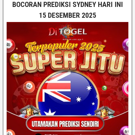
BOCORAN PREDIKSI SYDNEY HARI INI
15 DESEMBER 2025