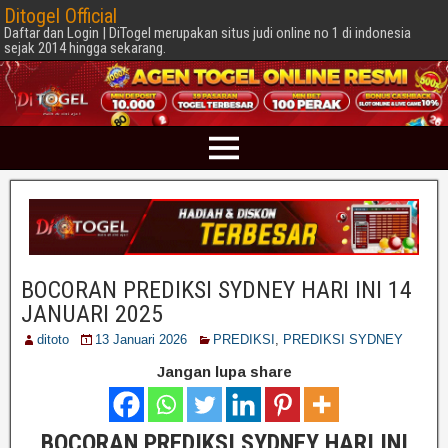
Ditogel Official
Daftar dan Login | DiTogel merupakan situs judi online no 1 di indonesia
sejak 2014 hingga sekarang.
BOCORAN PREDIKSI SYDNEY HARI INI 14
JANUARI 2025
ditoto
13 Januari 2026
PREDIKSI
,
PREDIKSI SYDNEY
Jangan lupa share
BOCORAN PREDIKSI SYDNEY HARI INI