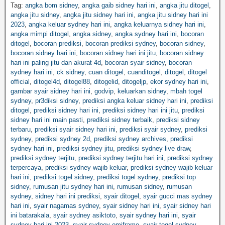
Tag:
angka bom sidney
,
angka gaib sidney hari ini
,
angka jitu ditogel
,
angka jitu sidney
,
angka jitu sidney hari ini
,
angka jitu sidney hari ini
2023
,
angka keluar sydney hari ini
,
angka keluarnya sidney hari ini
,
angka mimpi ditogel
,
angka sidney
,
angka sydney hari ini
,
bocoran
ditogel
,
bocoran prediksi
,
bocoran prediksi sydney
,
bocoran sidney
,
bocoran sidney hari ini
,
bocoran sidney hari ini jitu
,
bocoran sidney
hari ini paling jitu dan akurat 4d
,
bocoran syair sidney
,
bocoran
sydney hari ini
,
ck sidney
,
cuan ditogel
,
cuanditogel
,
ditogel
,
ditogel
official
,
ditogel4d
,
ditogel88
,
ditogelid
,
ditogeljp
,
ekor sydney hari ini
,
gambar syair sidney hari ini
,
godvip
,
keluarkan sidney
,
mbah togel
sydney
,
pr3diksi sidney
,
prediksi angka keluar sidney hari ini
,
prediksi
ditogel
,
prediksi sidney hari ini
,
prediksi sidney hari ini jitu
,
prediksi
sidney hari ini main pasti
,
prediksi sidney terbaik
,
prediksi sidney
terbaru
,
prediksi syair sidney hari ini
,
prediksi syair sydney
,
prediksi
sydney
,
prediksi sydney 2d
,
prediksi sydney archives
,
prediksi
sydney hari ini
,
prediksi sydney jitu
,
prediksi sydney live draw
,
prediksi sydney terjitu
,
prediksi sydney terjitu hari ini
,
prediksi sydney
terpercaya
,
prediksi sydney wajib keluar
,
prediksi sydney wajib keluar
hari ini
,
prediksi togel sidney
,
prediksi togel sydney
,
prediksi top
sidney
,
rumusan jitu sydney hari ini
,
rumusan sidney
,
rumusan
sydney
,
sidney hari ini prediksi
,
syair ditogel
,
syair gucci mas sydney
hari ini
,
syair nagamas sydney
,
syair sidney hari ini
,
syair sidney hari
ini batarakala
,
syair sydney asiktoto
,
syair sydney hari ini
,
syair
sydney hari ini 2023
,
syair sydney omiframe
,
syair togel sydney
,