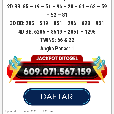
2D BB: 85 – 19 – 51 – 96 – 28 – 61 – 62 – 59
– 52 – 81
3D BB: 285 – 519 – 851 – 296 – 628 – 961
4D BB: 6285 – 8519 – 2851 – 1296
TWINS: 66 & 22
Angka Panas: 1
Updated: 13 Januari 2026 — 11:20 pm