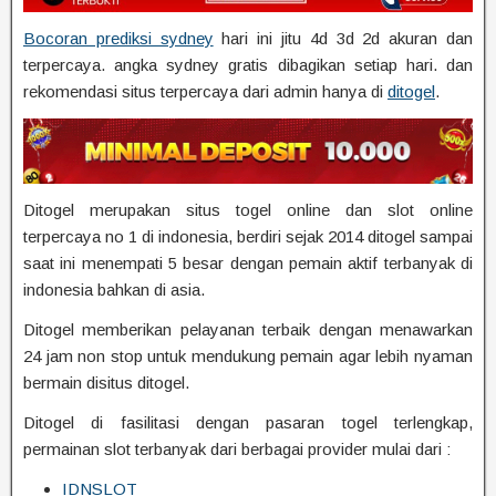
Bocoran prediksi sydney
hari ini jitu 4d 3d 2d akuran dan
terpercaya. angka sydney gratis dibagikan setiap hari. dan
rekomendasi situs terpercaya dari admin hanya di
ditogel
.
Ditogel merupakan situs togel online dan slot online
terpercaya no 1 di indonesia, berdiri sejak 2014 ditogel sampai
saat ini menempati 5 besar dengan pemain aktif terbanyak di
indonesia bahkan di asia.
Ditogel memberikan pelayanan terbaik dengan menawarkan
24 jam non stop untuk mendukung pemain agar lebih nyaman
bermain disitus ditogel.
Ditogel di fasilitasi dengan pasaran togel terlengkap,
permainan slot terbanyak dari berbagai provider mulai dari :
IDNSLOT