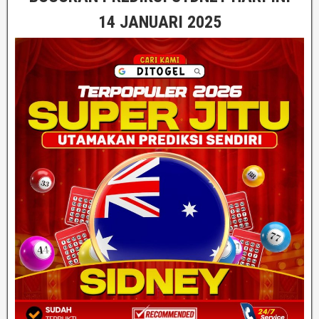
14 JANUARI 2025