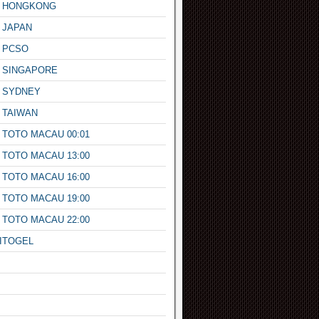
I HONGKONG
 JAPAN
 PCSO
I SINGAPORE
I SYDNEY
 TAIWAN
 TOTO MACAU 00:01
 TOTO MACAU 13:00
 TOTO MACAU 16:00
 TOTO MACAU 19:00
 TOTO MACAU 22:00
ITOGEL