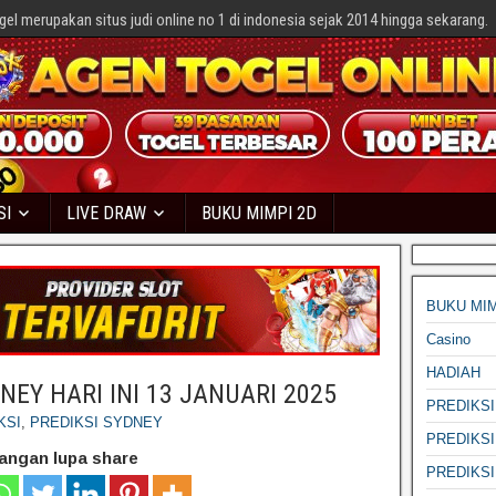
ogel merupakan situs judi online no 1 di indonesia sejak 2014 hingga sekarang.
SI
LIVE DRAW
BUKU MIMPI 2D
BUKU MIM
Casino
HADIAH
NEY HARI INI 13 JANUARI 2025
PREDIKSI
KSI
,
PREDIKSI SYDNEY
PREDIKS
angan lupa share
PREDIKSI