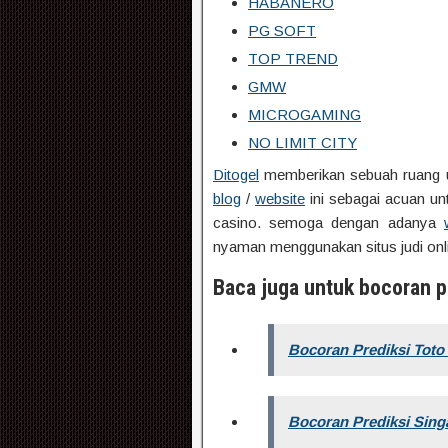
HABANERO
PG SOFT
TOP TREND
GMW
MICROGAMING
NO LIMIT CITY
Ditogel
memberikan sebuah ruang un
blog
/
website
ini sebagai acuan unt
casino. semoga dengan adanya
nyaman menggunakan situs judi on
Baca juga untuk bocoran pre
Bocoran Prediksi Toto 
Bocoran Prediksi Singa